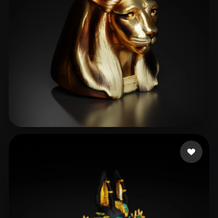
29 إعجابات
Conn Rafe