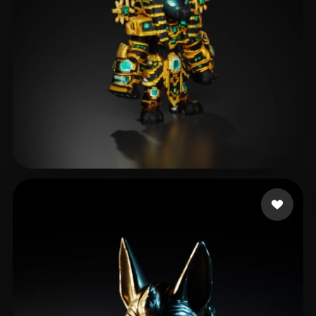
19 إعجابات
Pierce Jeremy