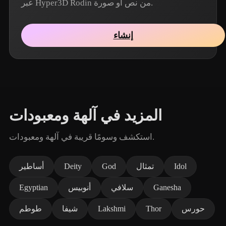
عبر Hyper3D Rodin من نص أو صورة.
إنشاء
المزيد في آلهة ومعبودات
استكشف وسومًا قريبة في آلهة ومعبودات.
Idol
تمثال
God
Deity
أساطير
Ganesha
سلافي
أنوبيس
Egyptian
حورس
Thor
Lakshmi
شيفا
طوطم