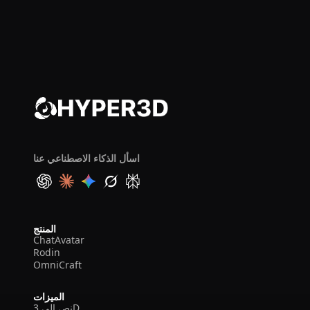
اسأل الذكاء الاصطناعي عنا
المنتج
ChatAvatar
Rodin
OmniCraft
الميزات
نص إلى 3D