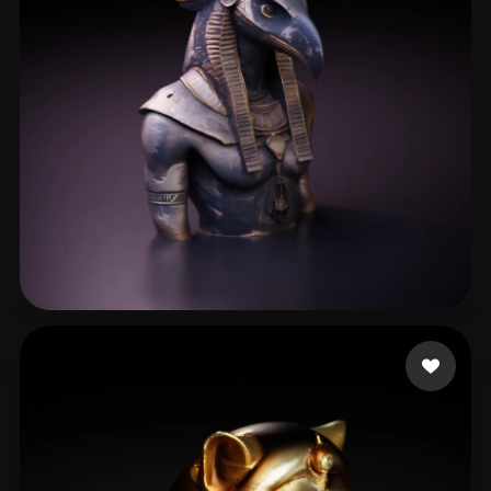
212 إعجابات
manzilone danzi