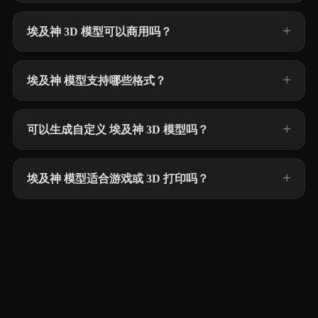
埃及神 3D 模型可以商用吗？
埃及神 模型支持哪些格式？
可以生成自定义 埃及神 3D 模型吗？
埃及神 模型适合游戏或 3D 打印吗？