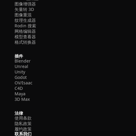
图像增强器
矢量转 3D
图像重混
纹理生成器
Rodin 搜索
网格编辑器
模型查看器
格式转换器
插件
Blender
Unreal
Unity
Godot
OV/Isaac
C4D
Maya
3D Max
法律
使用条款
隐私政策
履约政策
联系我们