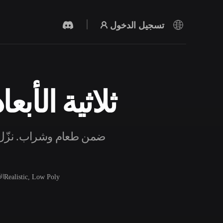
تسجيل الدخول
نماذج Frozen Dessert ثلا
مولد الفيديو بالذكاء الاصطناعي
أنشئ مقاطع فيديو من نص أو صور بالذكاء
الاصطناعي.
Realistic, Low Poly
ال
محرر الشبكات ثلاثية الأبعاد