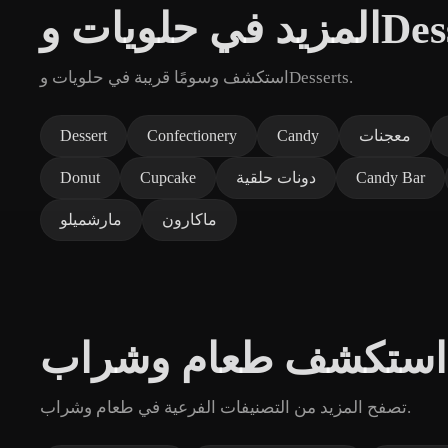
ت وDesserts
استكشف وسومًا قريبة في حلويات وDesserts.
معجنات
Candy
Confectionery
Dessert
Candy Bar
دونات حلقية
Cupcake
Donut
ماكارون
مارشميلو
استكشف طعام وشراب
تصفح المزيد من التصنيفات الفرعية في طعام وشراب.