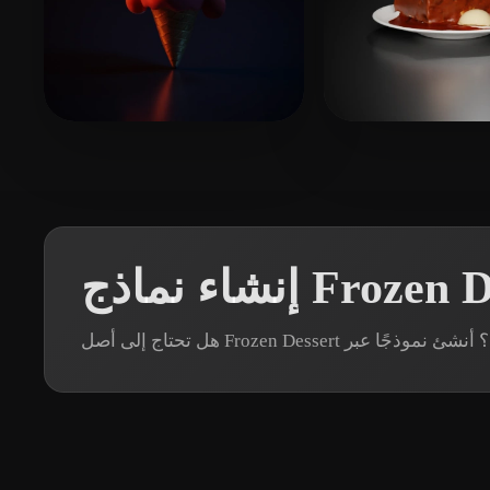
11 إعجابات
nvrv
11 إعجابات
medijot