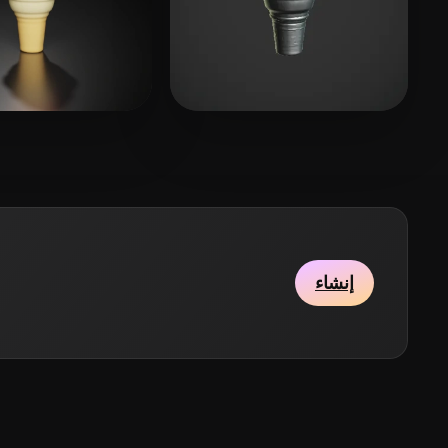
5 إعجابات
nijatibrahimli
19 إعجابات
ibrahimli
إنشاء