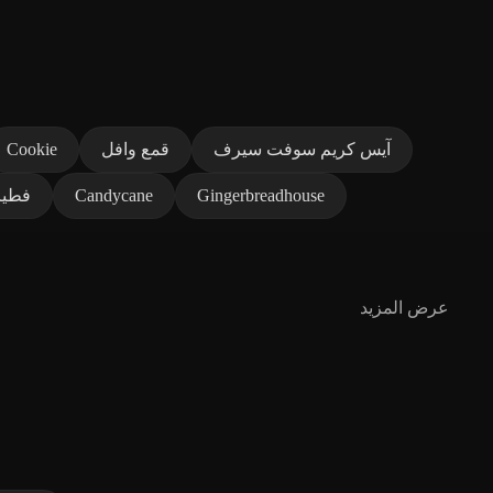
آيس كريم سوفت سيرف
قمع وافل
Cookie
Gingerbreadhouse
Candycane
فطير
عرض المزيد