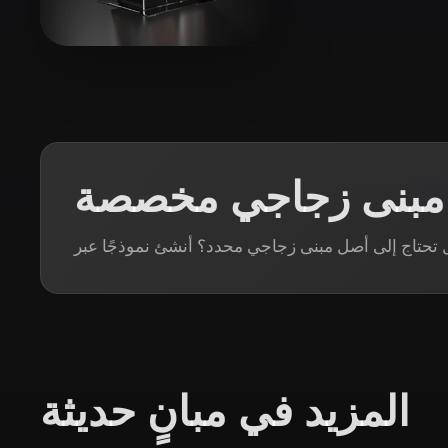
Organic
Photorealistic
Pixel
36 إعجابات
Johson Thomas
 مبنى زجاجي مخصصة
المزيد في مبانٍ حديثة