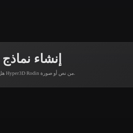
 Art
Realistic
Retro
إنشاء نماذج
هل تحتاج إلى أصل مبنى زجاجي محدد؟ أنشئ نموذجًا عبر Hyper3D Rodin من نص أو صورة.