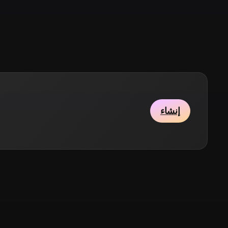
Stylized
Voxel
إنشاء