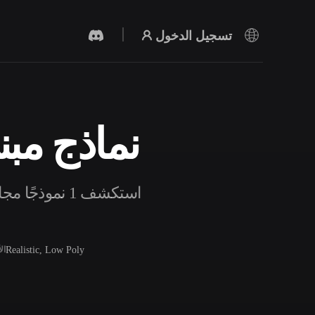
تسجيل الدخول
نماذج مبن
مولد الفيديو بالذكاء الاصطناعي
أنشئ مقاطع فيديو من نص أو صور بالذكاء
الاصطناعي.
استكشف 1 نمو
Realistic, Low Poly
ال
محرر الشبكات ثلاثية الأبعاد