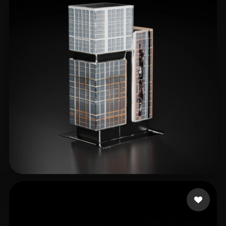
36 إعجابات
Johson Thomas