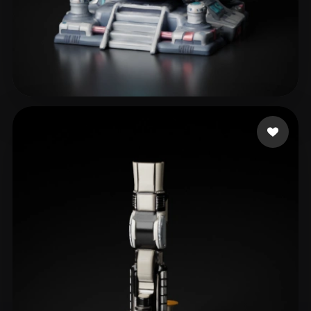
42 إعجابات
Sarmiento Ivan