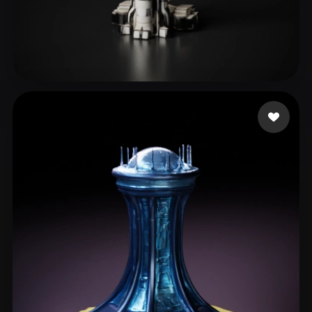
9 إعجابات
Sharma Aarit