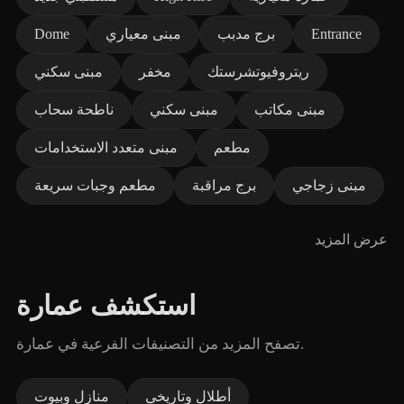
Entrance
برج مدبب
مبنى معياري
Dome
ريتروفيوتشرستك
مخفر
مبنى سكني
مبنى مكاتب
مبنى سكني
ناطحة سحاب
مطعم
مبنى متعدد الاستخدامات
مبنى زجاجي
برج مراقبة
مطعم وجبات سريعة
عرض المزيد
استكشف عمارة
تصفح المزيد من التصنيفات الفرعية في عمارة.
أطلال وتاريخي
منازل وبيوت