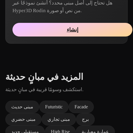
هل تحتاج إلى أصل مبنى محدد؟ أنشئ نموذجًا عبر
Hyper3D Rodin من نص أو صورة.
إنشاء
المزيد في مبانٍ حديثة
استكشف وسومًا قريبة في مبانٍ حديثة.
Facade
Futuristic
مبنى حديث
برج
مبنى تجاري
مبنى حضري
عمارة معيارية
High Rise
مستقبلي جديد