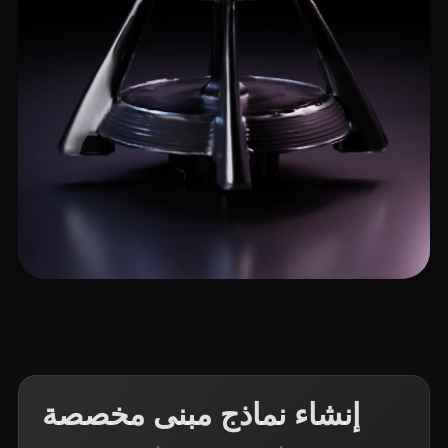
3 إعجابات
VectorMatt
إنشاء نماذج مبنى مخصصة