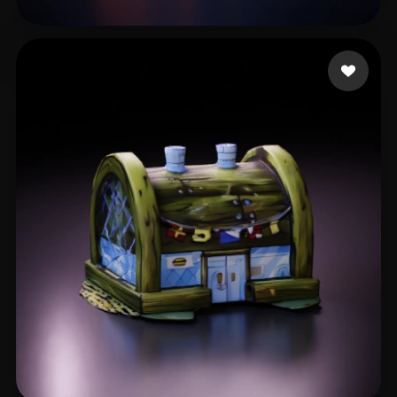
18 إعجابات
Ryan