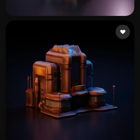
25 إعجابات
filipkot3