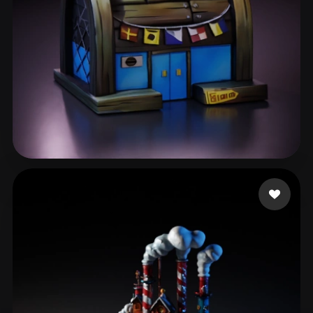
150 إعجابات
chen