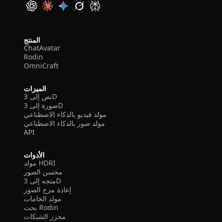
المنتج
ChatAvatar
Rodin
OmniCraft
الميزات
نص إلى 3D
صورة إلى 3D
مولد فيديو بالذكاء الاصطناعي
مولد صور بالذكاء الاصطناعي
API
الأدوات
مولد HDRI
محسن الصور
متجه إلى 3D
إعادة مزج الصور
مولد الخامات
بحث Rodin
محرر الشبكات