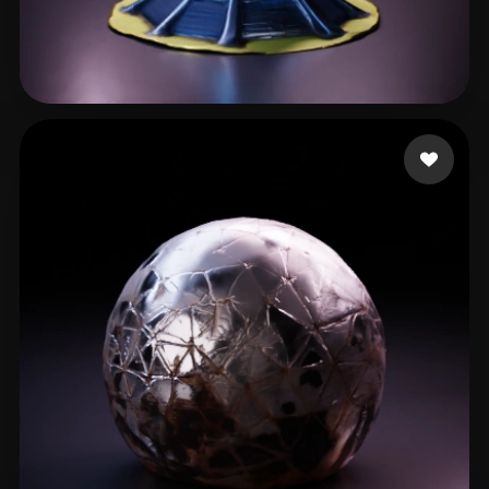
18 إعجابات
Forster Fabian