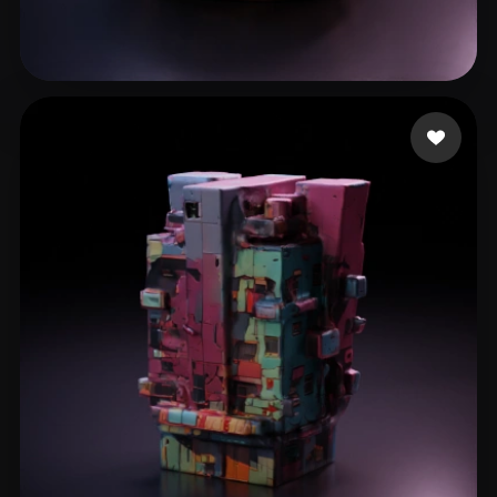
9 إعجابات
bieloon