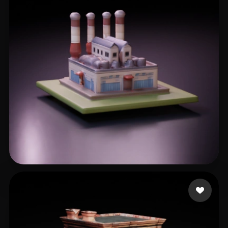
14 إعجابات
Emm