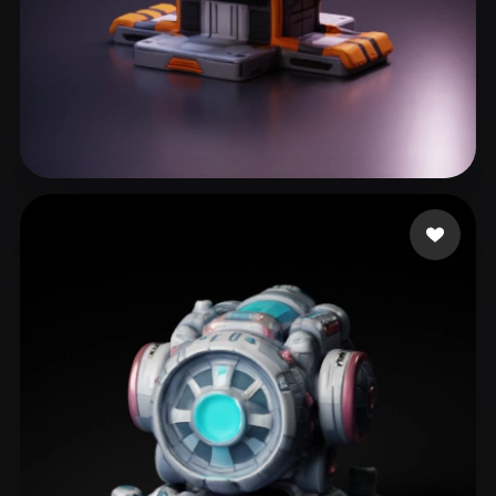
62 إعجابات
Neal Dylan