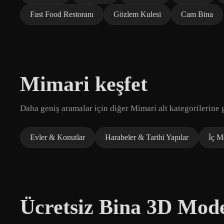
Fast Food Restoranı
Gözlem Kulesi
Cam Bina
Mimari keşfet
Daha geniş aramalar için diğer Mimari alt kategorilerine g
Evler & Konutlar
Harabeler & Tarihi Yapılar
İç M
Ücretsiz Bina 3D Mode