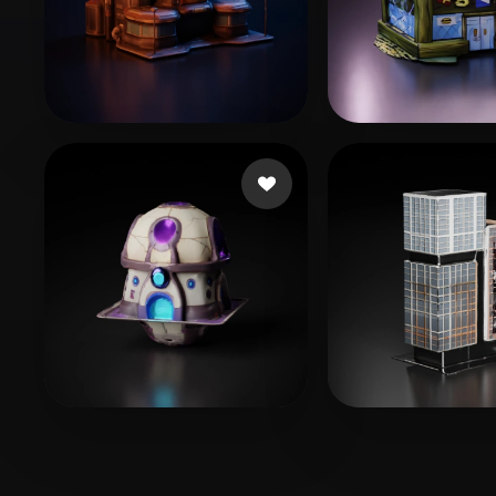
翟 天基
Ryan
18 beğeni
18 beğe
Emm
4 beğeni
Johson Thoma