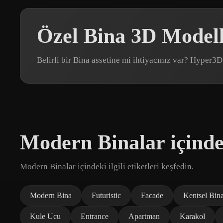
Özel Bina 3D Modell
Belirli bir Bina assetine mi ihtiyacınız var? Hyper3
Modern Binalar içinde
Modern Binalar içindeki ilgili etiketleri keşfedin.
Modern Bina
Futuristic
Facade
Kentsel Bin
Kule Ucu
Entrance
Apartman
Karakol