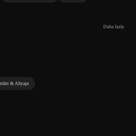
Daha fazla
üler & Altyapı