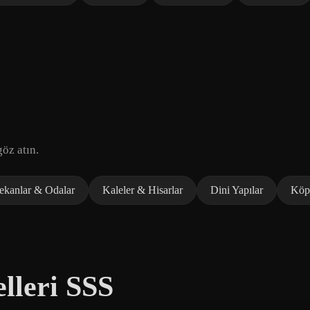
öz atın.
ekanlar & Odalar
Kaleler & Hisarlar
Dini Yapılar
Köpr
lleri SSS