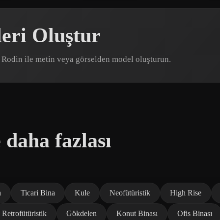
eri Oluştur
D Rodin ile metin veya görselden model oluşturun.
 daha fazlası
a
Ticari Bina
Kule
Neofütüristik
High Rise
Retrofütüristik
Gökdelen
Konut Binası
Ofis Binası