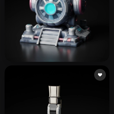
Sarmiento Ivan
42 curtidas