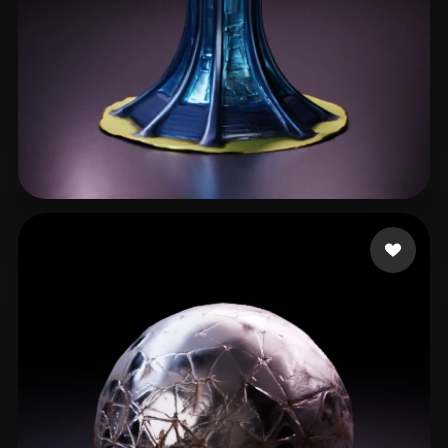
Forster Fabian
18 curtidas