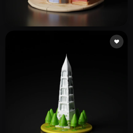
张 婉楠
9 curtidas