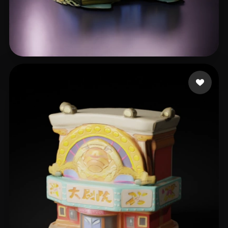
翟 天基
18 curtidas