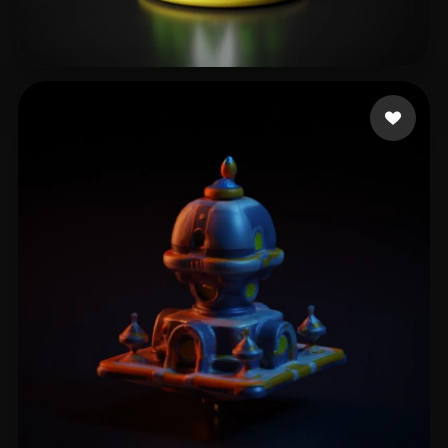
Larry_X
4 curtidas