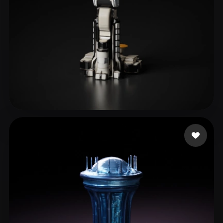
Sharma Aarit
9 curtidas