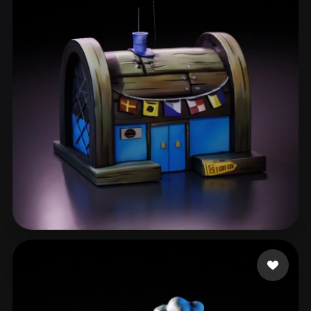
chen
150 curtidas