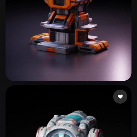
Neal Dylan
62 curtidas