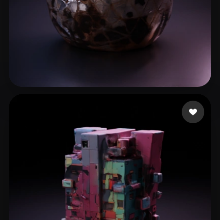
bieloon
9 curtidas