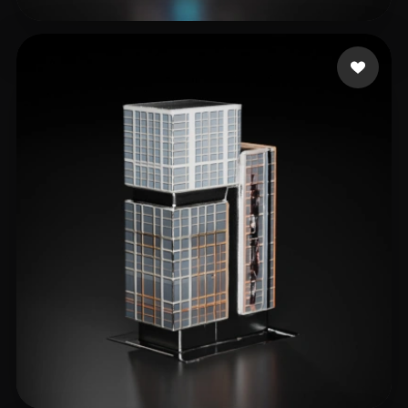
Emm
4 curtidas