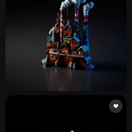
Grupo empresarial Alaz
30 curtidas