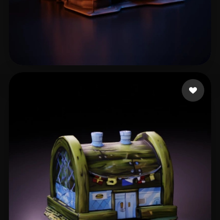
Ryan
18 curtidas