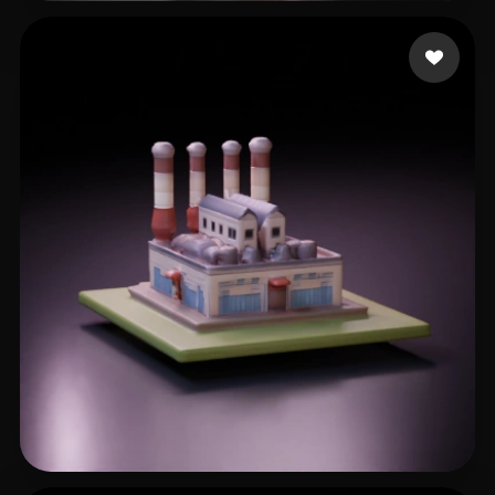
Johson Thomas
36 curtidas