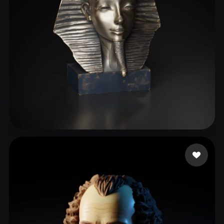
123 إعجابات
manzilone danzi