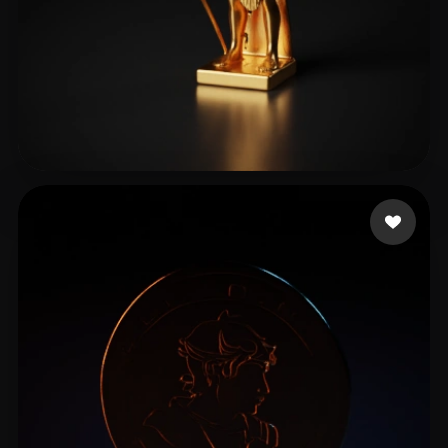
15 إعجابات
Sehgal Jeasy