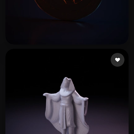
11 إعجابات
Emm