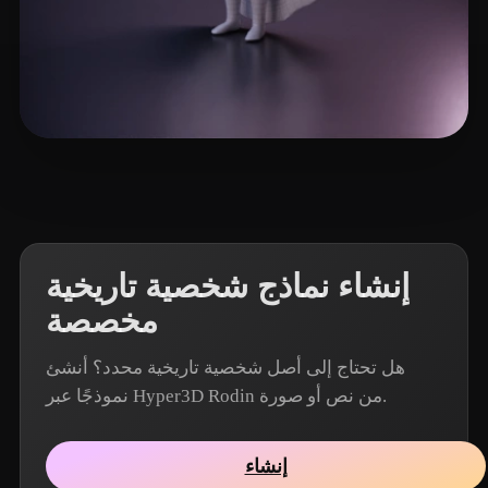
5 إعجابات
Woody
إنشاء نماذج شخصية تاريخية
مخصصة
هل تحتاج إلى أصل شخصية تاريخية محدد؟ أنشئ
نموذجًا عبر Hyper3D Rodin من نص أو صورة.
إنشاء