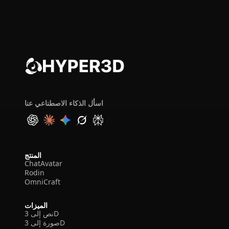
اسأل الذكاء الاصطناعي عنا
المنتج
ChatAvatar
Rodin
OmniCraft
الميزات
نص إلى 3D
صورة إلى 3D