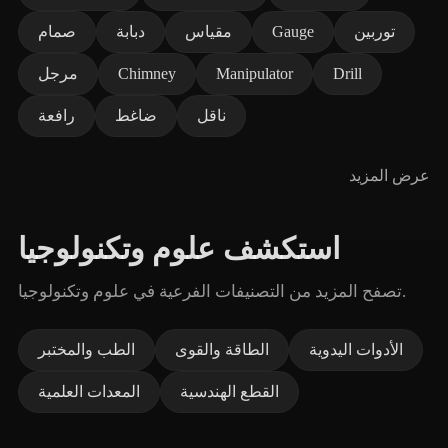
توربين
Gauge
مقياس
دبابة
صمام
Drill
Manipulator
Chimney
مرجل
ناقل
ضاغط
رافعة
عرض المزيد
استكشف علوم وتكنولوجيا
تصفح المزيد من التصنيفات الفرعية في علوم وتكنولوجيا.
الأدوات اليدوية
الطاقة والقوى
الطب والمختبر
القطع الهندسية
المعدات العلمية