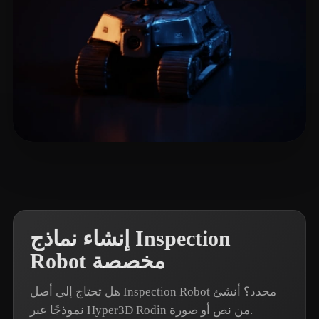
4 إعجابات
T-BOY
إنشاء نماذج Inspection
Robot مخصصة
هل تحتاج إلى أصل Inspection Robot محدد؟ أنشئ
نموذجًا عبر Hyper3D Rodin من نص أو صورة.