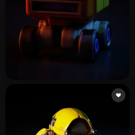
5 إعجابات
Cell cg