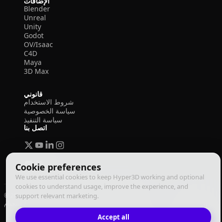
الإضافات
Blender
Unreal
Unity
Godot
OV/Isaac
C4D
Maya
3D Max
قانوني
شروط الاستخدام
سياسة الخصوصية
سياسة التنفيذ
اتصل بنا
Cookie preferences
We use essential cookies to keep Hyper3D working and optional
cookies to understand usage, improve the experience, and
© 2026 Deemos Corporation. جميع الحقوق محفوظة
support relevant marketing.
سياسة التنفيذ
سياسة الخصوصية
شروط الاستخدام
العربية
Accept all