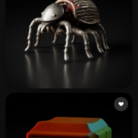
7 إعجابات
Beaugh Benjamin