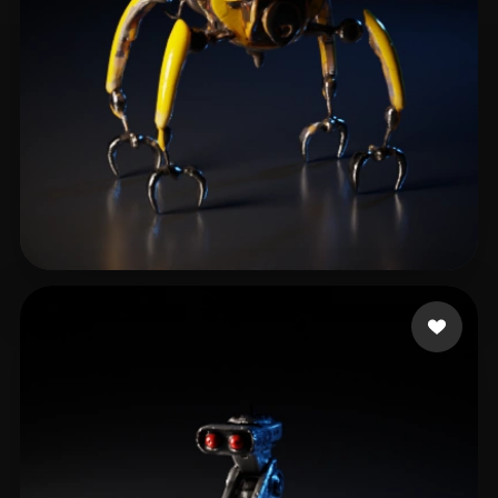
13 إعجابات
Struchen Luca