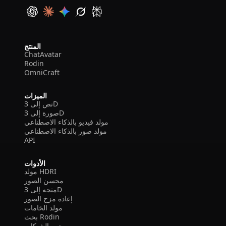
المنتج
ChatAvatar
Rodin
OmniCraft
الميزات
نص إلى 3D
صورة إلى 3D
مولد فيديو بالذكاء الاصطناعي
مولد صور بالذكاء الاصطناعي
API
الأدوات
مولد HDRI
محسن الصور
متجه إلى 3D
إعادة مزج الصور
مولد الخامات
بحث Rodin
محرر الشبكات