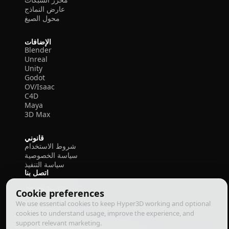
عارض النماذج
محول الصيغ
الإضافات
Blender
Unreal
Unity
Godot
OV/Isaac
C4D
Maya
3D Max
قانوني
شروط الاستخدام
سياسة الخصوصية
سياسة التنفيذ
اتصل بنا
Cookie preferences
We use essential cookies to keep Hyper3D working and optional
cookies to understand usage, improve the experience, and
support relevant marketing.