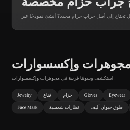
ج جراب حزام مخصصة
 مجوهرات وإكسسوارات
استكشف وسومًا قريبة في مجوهرات وإكسسوارات.
Eyewear
Gloves
حزام
قناع
Jewelry
طوق حيوان أليف
نظارات شمسية
Face Mask