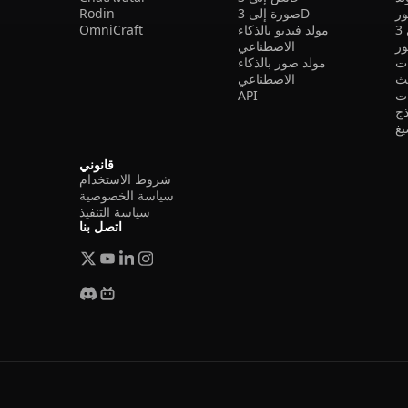
ر
صورة إلى 3D
Rodin
مولد فيديو بالذكاء
OmniCraft
ور
الاصطناعي
ات
مولد صور بالذكاء
الاصطناعي
ت
API
ذج
غ
قانوني
شروط الاستخدام
سياسة الخصوصية
سياسة التنفيذ
اتصل بنا