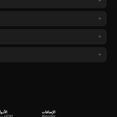
الإضافات
الأدو
Blender
مولد HDRI