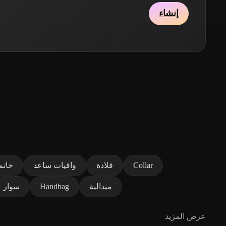
إنشاء
Collar
قلادة
واقيات ساعد
خاتم
ميدالية
Handbag
سوار
عرض المزيد