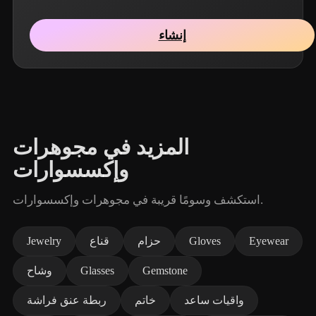
إنشاء
المزيد في مجوهرات
وإكسسوارات
استكشف وسومًا قريبة في مجوهرات وإكسسوارات.
Eyewear
Gloves
حزام
قناع
Jewelry
Gemstone
Glasses
وشاح
واقيات ساعد
خاتم
ربطة عنق فراشة