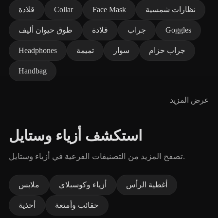
نظارات شمسية
Face Mask
Collar
قلادة
Goggles
جراب
قلادة
طوق حيوان أليف
جراب حزام
سوار
تميمة
Headphones
Handbag
عرض المزيد
استكشف أزياء وستايل
تصفح المزيد من التصنيفات الفرعية في أزياء وستايل.
أغطية الرأس
أزياء وكوسبلاي
ملابس
حقائب وأمتعة
أحذية