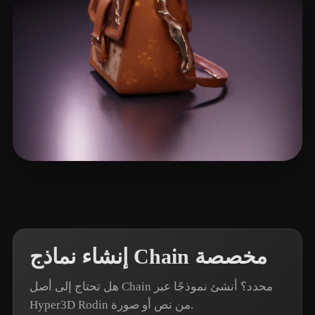
13 إعجابات
Patrickkkk
إنشاء نماذج Chain مخصصة
هل تحتاج إلى أصل Chain محدد؟ أنشئ نموذجًا عبر
Hyper3D Rodin من نص أو صورة.