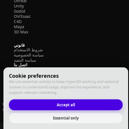
Unreal
Unity
Godot
OV/Isaac
C4D
Maya
3D Max
قانوني
شروط الاستخدام
سياسة الخصوصية
سياسة التنفيذ
اتصل بنا
Cookie preferences
We use essential cookies to keep Hyper3D working and optional
cookies to understand usage, improve the experience, and
support relevant marketing.
© 2026 Deemos Corporation. جميع الحقوق محفوظة
Accept all
سياسة التنفيذ
سياسة الخصوصية
شروط الاستخدام
العربية
Essential only