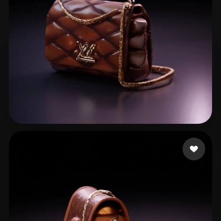
16 إعجابات
simone