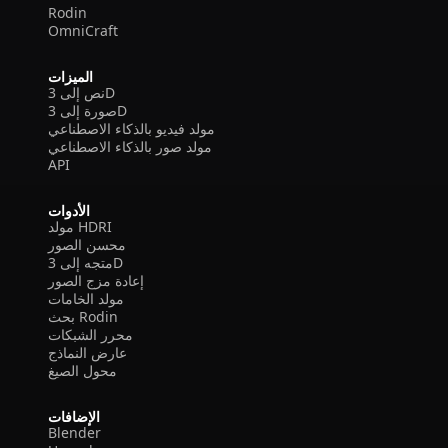
Rodin
OmniCraft
الميزات
نص إلى 3D
صورة إلى 3D
مولد فيديو بالذكاء الاصطناعي
مولد صور بالذكاء الاصطناعي
API
الأدوات
مولد HDRI
محسن الصور
متجه إلى 3D
إعادة مزج الصور
مولد الخامات
بحث Rodin
محرر الشبكات
عارض النماذج
محول الصيغ
الإضافات
Blender