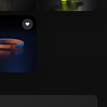
Stylized
Voxel
15 إعجابات
try hard
7 إعجابات
7
5 إعجابات
 midori