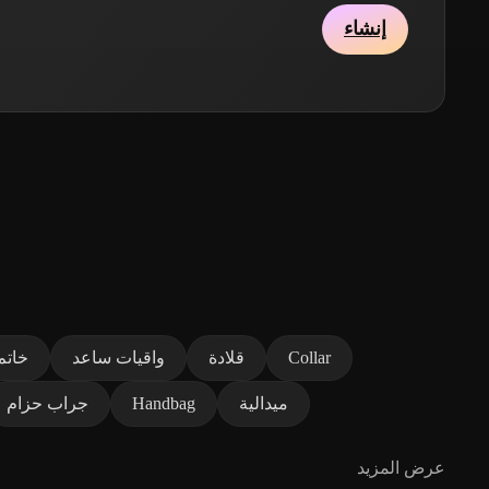
إنشاء
Collar
قلادة
واقيات ساعد
خاتم
ميدالية
Handbag
جراب حزام
عرض المزيد