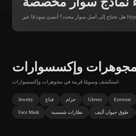
ء نماذج سوار مخصصة
 مجوهرات وإكسسوارات
استكشف وسومًا قريبة في مجوهرات وإكسسوارات.
Eyewear
Gloves
حزام
قناع
Jewelry
طوق حيوان أليف
نظارات شمسية
Face Mask