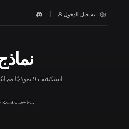
تسجيل الدخول
نماذج 
مولد الفيديو بالذكاء الاصطناعي
أنشئ مقاطع فيديو من نص أو صور بالذكاء
الاصطناعي.
استكشف 9 نموذج
Realistic, Low Poly
ال
محرر الشبكات ثلاثية الأبعاد