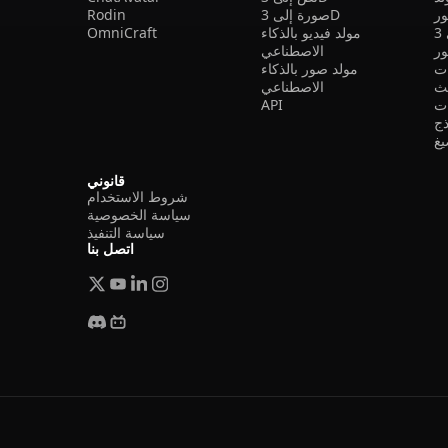
ر
صورة إلى 3D
Rodin
مولد فيديو بالذكاء
OmniCraft
ور
الاصطناعي
ات
مولد صور بالذكاء
الاصطناعي
ت
API
ذج
غ
قانوني
شروط الاستخدام
سياسة الخصوصية
سياسة التنفيذ
اتصل بنا