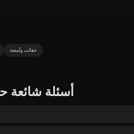
حقائب وأمتعة
أسئلة شائعة حو