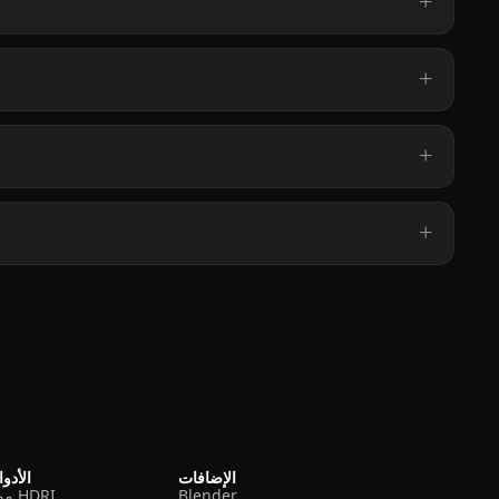
الإضافات
الأدو
Blender
مولد HDRI