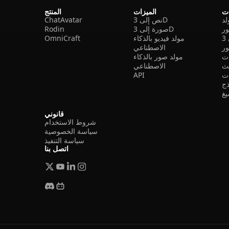
ات
الميزات
المنتج
نص إلى 3D
ChatAvatar
ر
صورة إلى 3D
Rodin
مولد فيديو بالذكاء
OmniCraft
ور
الاصطناعي
ات
مولد صور بالذكاء
الاصطناعي
ت
API
ذج
غ
قانوني
شروط الاستخدام
سياسة الخصوصية
سياسة التنفيذ
اتصل بنا