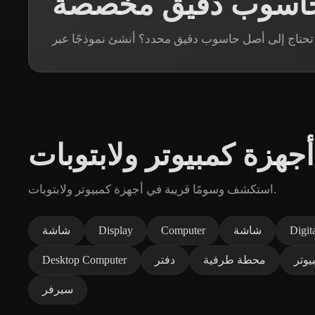
 حاسوب دقيق مخصصة
جهزة كمبيوتر ولابتوبات
استكشف وسومًا قريبة في أجهزة كمبيوتر ولابتوبات.
Digit
شاشة
Computer
Display
شاشة
يوتر
محطة طرفية
دفتر
Desktop Computer
سيرفر