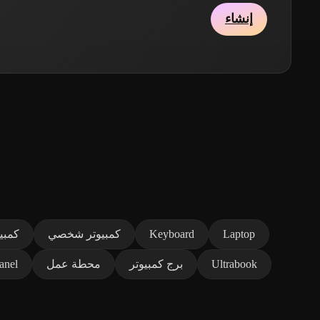
إنشاء
Laptop
Keyboard
كمبيوتر شخصي
كمبي
Ultrabook
برج كمبيوتر
محطة عمل
anel