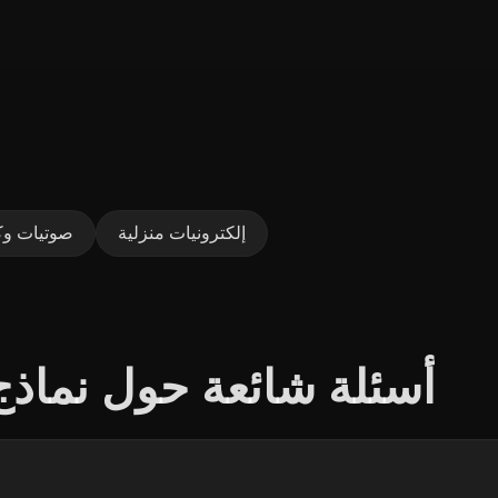
إلكترونيات منزلية
صوتيات وك
أسئلة شائعة حول نماذج