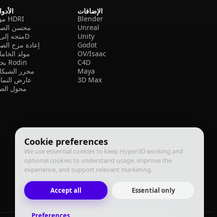
الإضافات
الأدو
Blender
مولد HDRI
Unreal
محسن الصو
Unity
متجه إلى 3D
Godot
إعادة مزج الص
OV/Isaac
مولد الخام
C4D
بحث Rodin
Maya
محرر الشبكا
3D Max
عارض النما
محول الصي
Cookie preferences
We use essential cookies to keep Hyper3D working and
optional cookies to understand usage, improve the
experience, and support relevant marketing.
Accept all
Essential only
Preferences