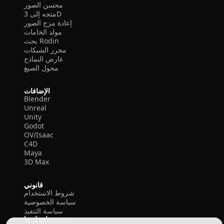
محسن الصور
متجه إلى 3D
إعادة مزج الصور
مولد الخامات
بحث Rodin
محرر الشبكات
عارض النماذج
محول الصيغ
الإضافات
Blender
Unreal
Unity
Godot
OV/Isaac
C4D
Maya
3D Max
قانوني
شروط الاستخدام
سياسة الخصوصية
سياسة التنفيذ
اتصل بنا