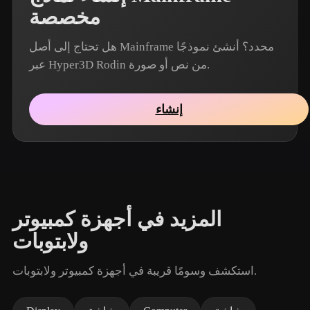
مخصصة
هل تحتاج إلى أصل Mainframe محدد؟ أنشئ نموذجًا
عبر Hyper3D Rodin من نص أو صورة.
إنشاء
المزيد في أجهزة كمبيوتر
ولابتوبات
استكشف وسومًا قريبة في أجهزة كمبيوتر ولابتوبات.