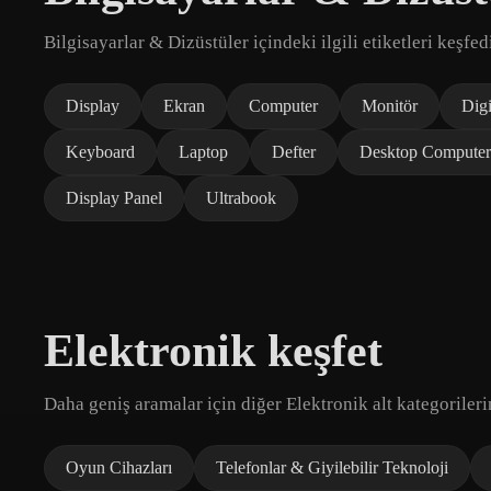
Bilgisayarlar & Dizüstüler içindeki ilgili etiketleri keşfed
Display
Ekran
Computer
Monitör
Digi
Keyboard
Laptop
Defter
Desktop Computer
Display Panel
Ultrabook
Elektronik keşfet
Daha geniş aramalar için diğer Elektronik alt kategorileri
Oyun Cihazları
Telefonlar & Giyilebilir Teknoloji