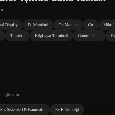
in.
tal Display
Pc Monitörü
Crt Monitor
Crt
Mikrob
Terminal
Bilgisayar Terminali
Control Panel
Fa
ne göz atın.
Ses Sistemleri & Kameralar
Ev Elektroniği