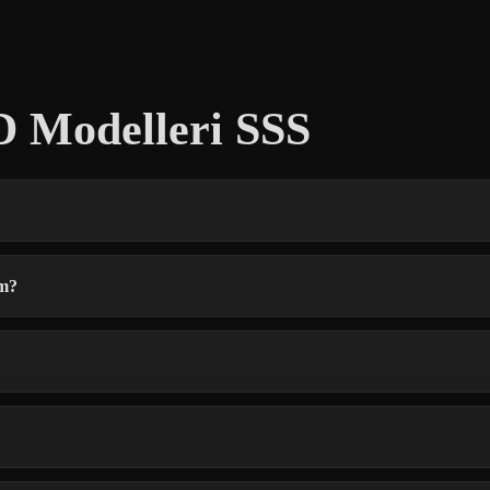
D Modelleri SSS
im?