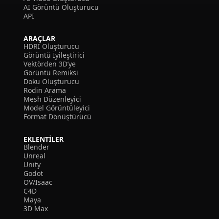
AI Görüntü Oluşturucu
API
ARAÇLAR
HDRI Oluşturucu
Görüntü İyileştirici
Vektörden 3D’ye
Görüntü Remiksi
Doku Oluşturucu
Rodin Arama
Mesh Düzenleyici
Model Görüntüleyici
Format Dönüştürücü
EKLENTILER
Blender
Unreal
Unity
Godot
OV/Isaac
C4D
Maya
3D Max