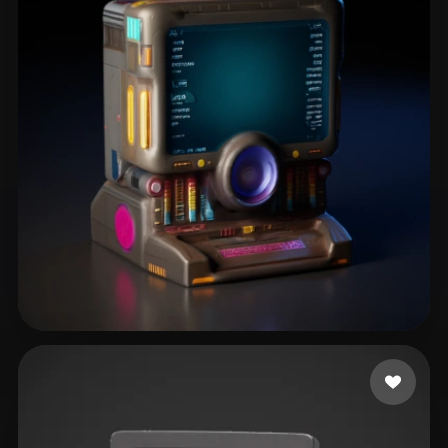
Barletta Fábio
19 beğeni