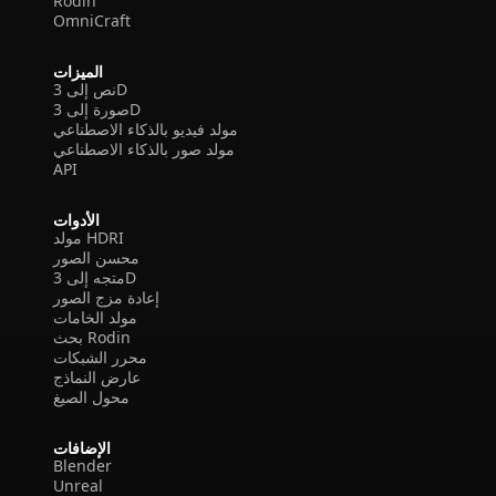
Rodin
OmniCraft
الميزات
نص إلى 3D
صورة إلى 3D
مولد فيديو بالذكاء الاصطناعي
مولد صور بالذكاء الاصطناعي
API
الأدوات
مولد HDRI
محسن الصور
متجه إلى 3D
إعادة مزج الصور
مولد الخامات
بحث Rodin
محرر الشبكات
عارض النماذج
محول الصيغ
الإضافات
Blender
Unreal