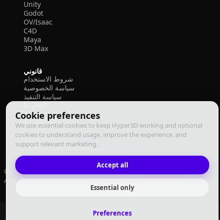
Unity
Godot
OV/Isaac
C4D
Maya
3D Max
قانوني
شروط الاستخدام
سياسة الخصوصية
سياسة التنفيذ
اتصل بنا
Cookie preferences
We use essential cookies to keep Hyper3D working and optional
cookies to understand usage, improve the experience, and
support relevant marketing.
Accept all
© 2026 Deemos Corporation. جميع الحقوق محفوظة
سياسة التنفيذ
سياسة الخصوصية
شروط الاستخدام
العربية
Essential only
Preferences