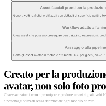
Asset facciali pronti per la produzio
Genera volti realistici o stilizzati con dettagli di superficie puliti e 
Workflow adatto all’ani
Crea asset che possano proseguire verso rigging, espressioni, produ
Passaggio alla pipeline
Porta gli asset avatar in motori e strumenti DCC per giochi, VR/AR,
Creato per la produzion
avatar, non solo foto pro
ChatAvatar aiuta i team a prototipare e produrre umani digitali, volti N
e personaggi stilizzati senza ricominciare ogni modello da zero.