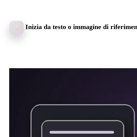
Passa dall’idea di un 
Inizia da testo o immagine di riferime
1
Descrivi un personaggio, carica un volto o concept e fornisci a
ChatAvatar indizi di identità, stile e obiettivo produttivo.