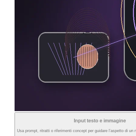
Input testo e immagine
Usa prompt, ritratti o riferimenti concept per guidare l’aspetto di un