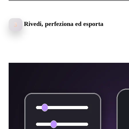
Rivedi, perfeziona ed esporta
3
Ispeziona il risultato, perfeziona l’aspetto e prepara l’avatar per
strumenti DCC, motori, VR/AR o esperienze di identità sociale.