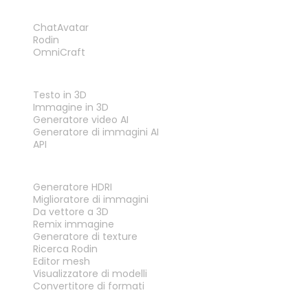
PRODOTTO
ChatAvatar
Rodin
OmniCraft
FUNZIONALITÀ
Testo in 3D
Immagine in 3D
Generatore video AI
Generatore di immagini AI
API
STRUMENTI
Generatore HDRI
Miglioratore di immagini
Da vettore a 3D
Remix immagine
Generatore di texture
Ricerca Rodin
Editor mesh
Visualizzatore di modelli
Convertitore di formati