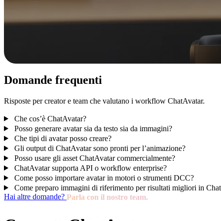
Domande frequenti
Risposte per creator e team che valutano i workflow ChatAvatar.
Che cos’è ChatAvatar?
Posso generare avatar sia da testo sia da immagini?
Che tipi di avatar posso creare?
Gli output di ChatAvatar sono pronti per l’animazione?
Posso usare gli asset ChatAvatar commercialmente?
ChatAvatar supporta API o workflow enterprise?
Come posso importare avatar in motori o strumenti DCC?
Come preparo immagini di riferimento per risultati migliori in Ch
Hai altre domande?
Parla con il nostro team.