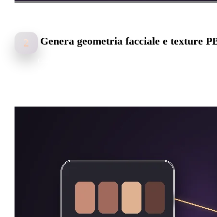
Genera geometria facciale e texture 
2
Crea un asset facciale 3D pulito con proporzioni credibili, dettagli d
superficie e texture pronte per i materiali.