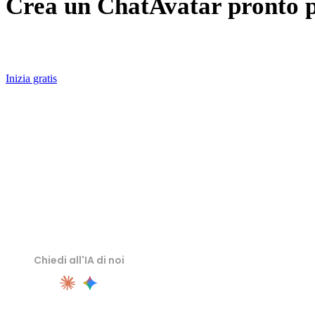
Crea un ChatAvatar pronto p
Parti da un prompt o immagine e genera un asset avatar 3D 
Inizia gratis
Chiedi all'IA di noi