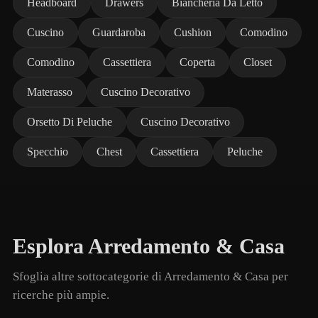
Headboard
Drawers
Biancheria Da Letto
Cuscino
Guardaroba
Cushion
Comodino
Comodino
Cassettiera
Coperta
Closet
Materasso
Cuscino Decorativo
Orsetto Di Peluche
Cuscino Decorativo
Specchio
Chest
Cassettiera
Peluche
Esplora Arredamento & Casa
Sfoglia altre sottocategorie di Arredamento & Casa per
ricerche più ampie.