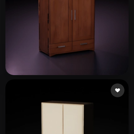
Liam
13 mi piace