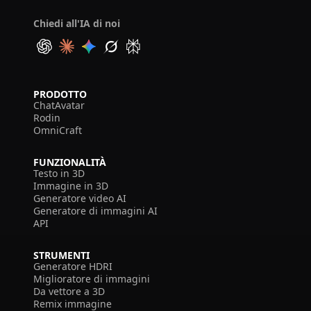
Chiedi all'IA di noi
PRODOTTO
ChatAvatar
Rodin
OmniCraft
FUNZIONALITÀ
Testo in 3D
Immagine in 3D
Generatore video AI
Generatore di immagini AI
API
STRUMENTI
Generatore HDRI
Miglioratore di immagini
Da vettore a 3D
Remix immagine