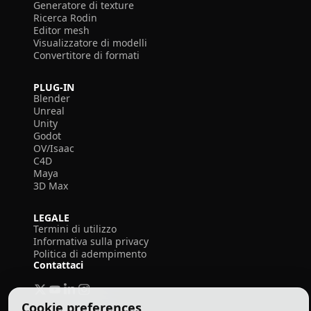
Generatore di texture
Ricerca Rodin
Editor mesh
Visualizzatore di modelli
Convertitore di formati
PLUG-IN
Blender
Unreal
Unity
Godot
OV/Isaac
C4D
Maya
3D Max
LEGALE
Termini di utilizzo
Informativa sulla privacy
Politica di adempimento
Contattaci
Cookie preferences