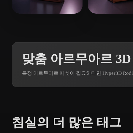
Organic
Photorealistic
Pixel
19 좋아요
13 좋아요
Lohia Abrar
Liam
맞춤 아르무아르 3D
특정 아르무아르 에셋이 필요하다면 Hyper3D R
침실의 더 많은 태그