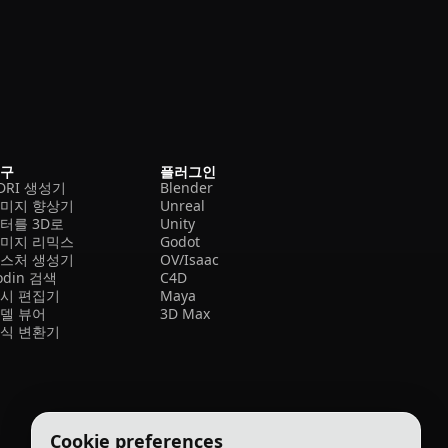
도구
플러그인
DRI 생성기
Blender
미지 향상기
Unreal
터를 3D로
Unity
미지 리믹스
Godot
스처 생성기
OV/Isaac
odin 검색
C4D
시 편집기
Maya
델 뷰어
3D Max
식 변환기
Cookie preferences