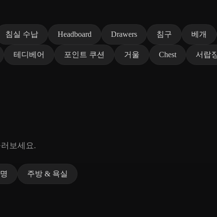
침실 수납
Headboard
Drawers
침구
베개
테디베어
포인트 쿠션
거울
Chest
서랍
둘러보세요.
명
주방 & 욕실