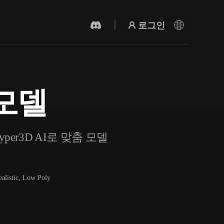
로그인
 모델
AI 비디오 생성기
AI로 텍스트나 이미지에서 영상을 만드세
요.
er3D AI로 맞춤 모델
ealistic, Low Poly
3D 메시 편집기