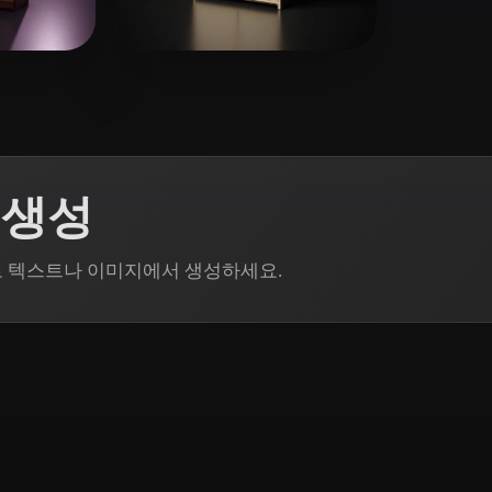
 Art
Realistic
Retro
9 좋아요
17 좋아요
Liam
델 생성
in으로 텍스트나 이미지에서 생성하세요.