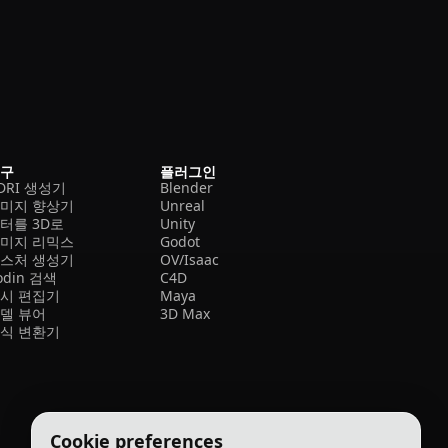
도구
플러그인
DRI 생성기
Blender
미지 향상기
Unreal
터를 3D로
Unity
미지 리믹스
Godot
스처 생성기
OV/Isaac
odin 검색
C4D
시 편집기
Maya
델 뷰어
3D Max
식 변환기
Cookie preferences