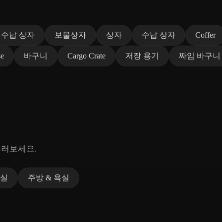
수납 상자
보물상자
상자
수납 상자
Coffer
se
바구니
Cargo Crate
저장 용기
짜임 바구니
둘러보세요.
실
주방 & 욕실