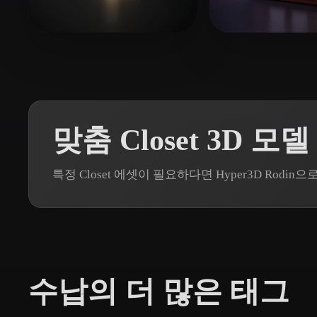
Organic
Photorealistic
Pixel
19 좋아요
1
Shuyang
Lohia Abrar
맞춤 Closet 3D 모
특정 Closet 에셋이 필요하다면 Hyper3D Rod
수납의 더 많은 태그