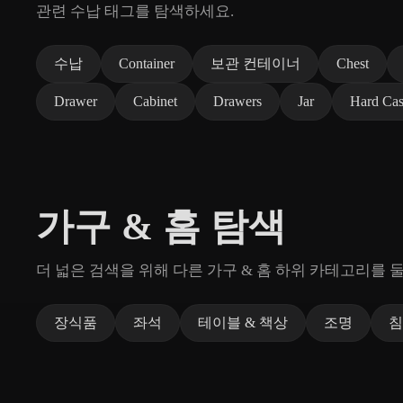
관련 수납 태그를 탐색하세요.
수납
Container
보관 컨테이너
Chest
Drawer
Cabinet
Drawers
Jar
Hard Ca
가구 & 홈 탐색
더 넓은 검색을 위해 다른 가구 & 홈 하위 카테고리를 
장식품
좌석
테이블 & 책상
조명
침