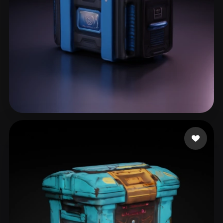
24 좋아요
Wojtas Krzysztof