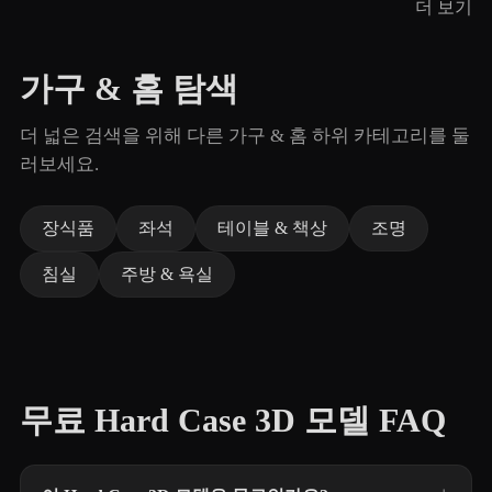
더 보기
가구 & 홈 탐색
더 넓은 검색을 위해 다른 가구 & 홈 하위 카테고리를 둘
러보세요.
장식품
좌석
테이블 & 책상
조명
침실
주방 & 욕실
무료 Hard Case 3D 모델 FAQ