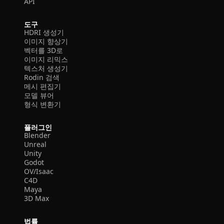
API
도구
HDRI 생성기
이미지 향상기
벡터를 3D로
이미지 리믹스
텍스처 생성기
Rodin 검색
메시 편집기
모델 뷰어
형식 변환기
플러그인
Blender
Unreal
Unity
Godot
OV/Isaac
C4D
Maya
3D Max
법률