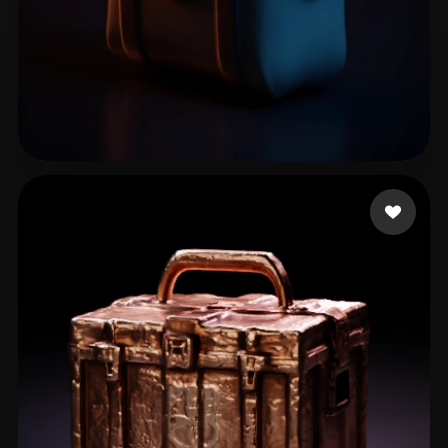
10 좋아요
Nascimento Rodrigo