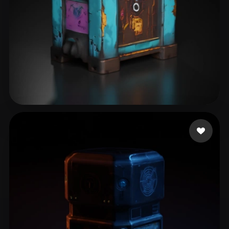
8 좋아요
filipkot2