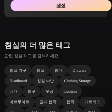
생성
침실의 더 많은 태그
관련 침실 태그를 탐색하세요.
침실 가구
침실
침대
Drawers
Headboard
침실 수납
Clothing Storage
베개
침구
옷장
Cushion
아르무아르
침대 협탁
협탁
매트리스