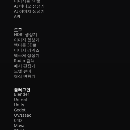
이미지를 3D로
AI 비디오 생성기
AI 이미지 생성기
API
도구
HDRI 생성기
이미지 향상기
벡터를 3D로
이미지 리믹스
텍스처 생성기
Rodin 검색
메시 편집기
모델 뷰어
형식 변환기
플러그인
Blender
Unreal
Unity
Godot
OV/Isaac
C4D
Maya