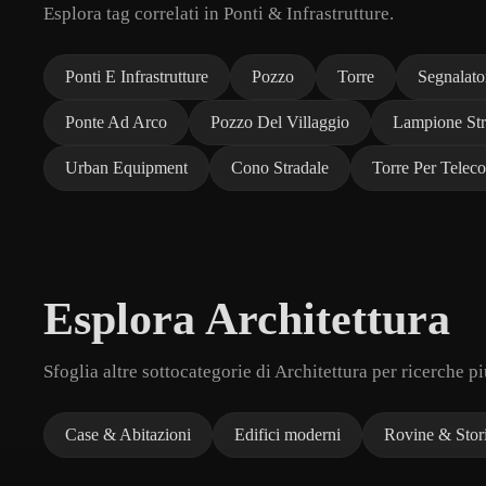
Esplora tag correlati in Ponti & Infrastrutture.
Ponti E Infrastrutture
Pozzo
Torre
Segnalato
Ponte Ad Arco
Pozzo Del Villaggio
Lampione Str
Urban Equipment
Cono Stradale
Torre Per Telec
Esplora Architettura
Sfoglia altre sottocategorie di Architettura per ricerche p
Case & Abitazioni
Edifici moderni
Rovine & Stori