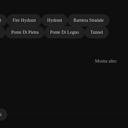
i
Fire Hydrant
Hydrant
Barriera Stradale
Ponte Di Pietra
Ponte Di Legno
Tunnel
Mostra altro
i