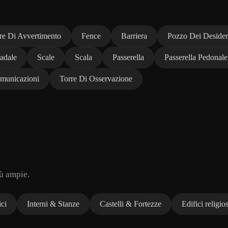
re Di Avvertimento
Fence
Barriera
Pozzo Dei Desider
adale
Scale
Scala
Passerella
Passerella Pedonale
omunicazioni
Torre Di Osservazione
iù ampie.
ci
Interni & Stanze
Castelli & Fortezze
Edifici religios