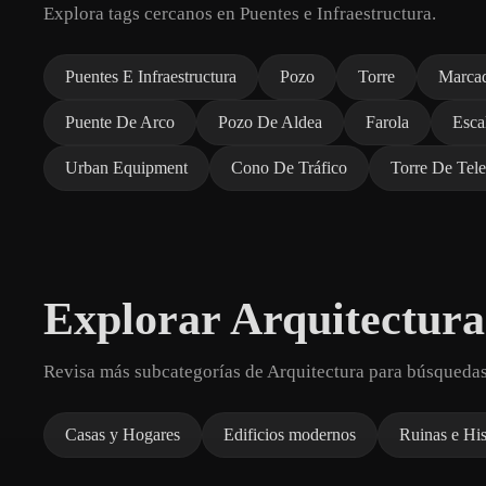
Explora tags cercanos en Puentes e Infraestructura.
Puentes E Infraestructura
Pozo
Torre
Marcad
Puente De Arco
Pozo De Aldea
Farola
Esca
Urban Equipment
Cono De Tráfico
Torre De Tel
Explorar Arquitectura
Revisa más subcategorías de Arquitectura para búsqueda
Casas y Hogares
Edificios modernos
Ruinas e His