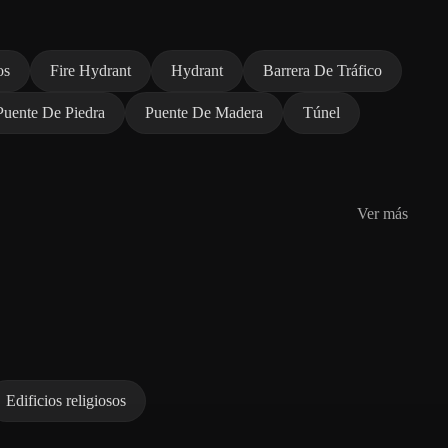
os
Fire Hydrant
Hydrant
Barrera De Tráfico
Puente De Piedra
Puente De Madera
Túnel
Ver más
Edificios religiosos