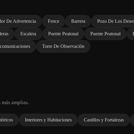
or De Advertencia
Fence
Barrera
Pozo De Los Dese
leras
Escalera
Puente Peatonal
Puente Peatonal
ecomunicaciones
Torre De Observación
s más amplias.
tóricos
Interiores y Habitaciones
Castillos y Fortalezas