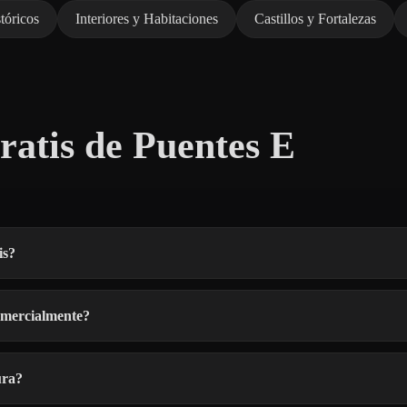
tóricos
Interiores y Habitaciones
Castillos y Fortalezas
atis de Puentes E
is?
omercialmente?
ura?