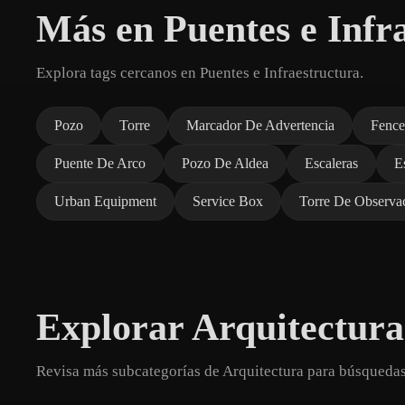
Más en Puentes e Infr
Explora tags cercanos en Puentes e Infraestructura.
Pozo
Torre
Marcador De Advertencia
Fence
Puente De Arco
Pozo De Aldea
Escaleras
E
Urban Equipment
Service Box
Torre De Observa
Explorar Arquitectura
Revisa más subcategorías de Arquitectura para búsqueda