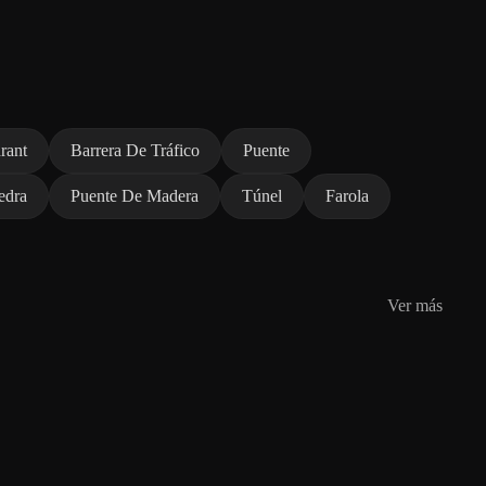
rant
Barrera De Tráfico
Puente
edra
Puente De Madera
Túnel
Farola
Ver más