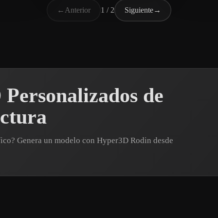
←
Anterior
1 / 2
Siguiente
→
 Personalizados de
uctura
cífico? Genera un modelo con Hyper3D Rodin desde