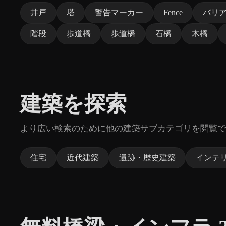
井戸
塔
警告マーカー
Fence
バリ
階段
歩道橋
歩道橋
石橋
木橋
建築を探索
より広い検索のために他の建築サブカテゴリを閲覧で
住宅
近代建築
遺跡・歴史建築
インテ