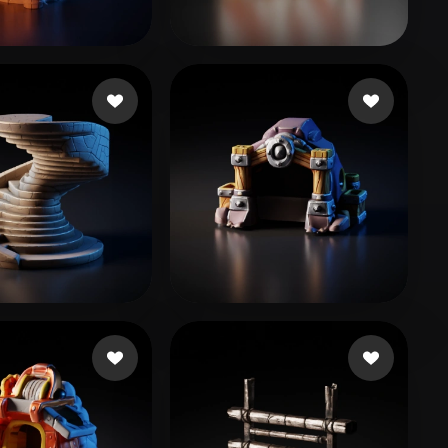
Stylized
Voxel
2 いいね
131 いいね
Appinpsire
244 いいね
60 いいね
ngo
soztest