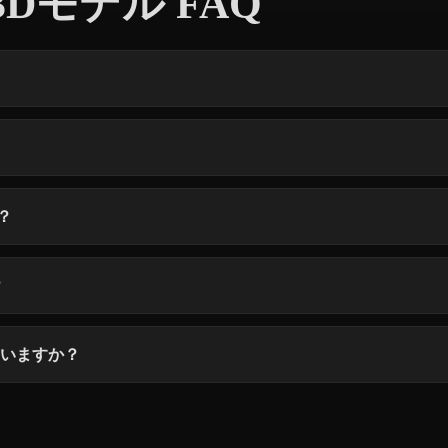
Dモデル FAQ
？
？
ていますか？