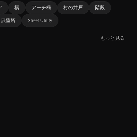
ア
橋
アーチ橋
村の井戸
階段
展望塔
Street Utility
もっと見る