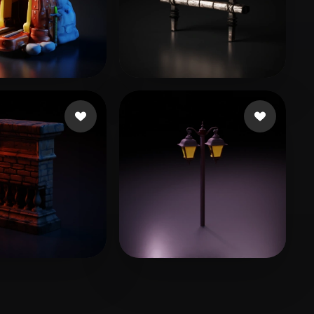
19 いいね
23 いいね
o
sudapa
14 いいね
27 いいね
Abanithe Rayan