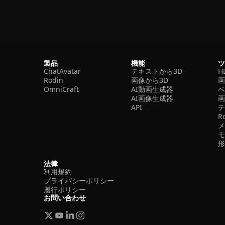
製品
機能
ChatAvatar
テキストから3D
H
Rodin
画像から3D
OmniCraft
AI動画生成器
ベ
AI画像生成器
API
R
法律
利用規約
プライバシーポリシー
履行ポリシー
お問い合わせ