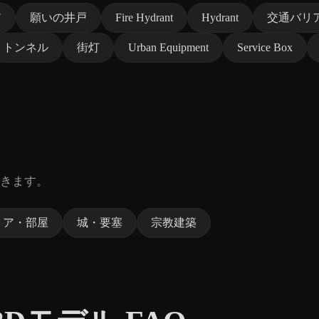
ア
願いの井戸
Fire Hydrant
Hydrant
交通バリ
トンネル
街灯
Urban Equipment
Service Box
きます。
リア・部屋
城・要塞
宗教建築