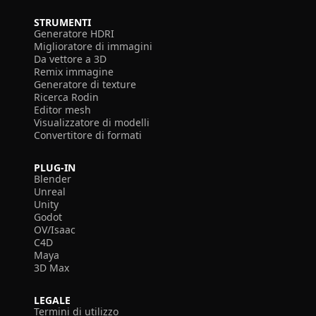
STRUMENTI
Generatore HDRI
Miglioratore di immagini
Da vettore a 3D
Remix immagine
Generatore di texture
Ricerca Rodin
Editor mesh
Visualizzatore di modelli
Convertitore di formati
PLUG-IN
Blender
Unreal
Unity
Godot
OV/Isaac
C4D
Maya
3D Max
LEGALE
Termini di utilizzo