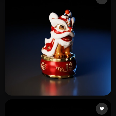
Alice
28 mi piace