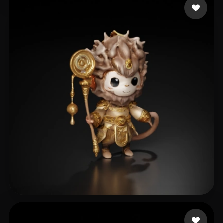
Estienne
37 mi piace