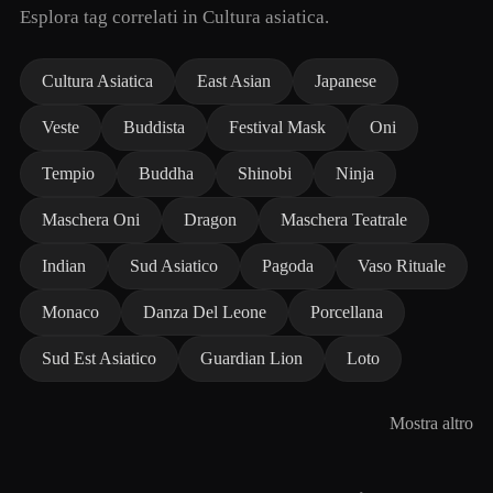
Esplora tag correlati in Cultura asiatica.
Cultura Asiatica
East Asian
Japanese
Veste
Buddista
Festival Mask
Oni
Tempio
Buddha
Shinobi
Ninja
Maschera Oni
Dragon
Maschera Teatrale
Indian
Sud Asiatico
Pagoda
Vaso Rituale
Monaco
Danza Del Leone
Porcellana
Sud Est Asiatico
Guardian Lion
Loto
Mostra altro