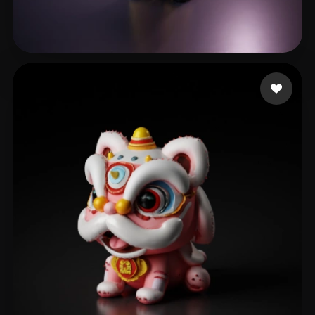
LÊ GÊ
45 mi piace