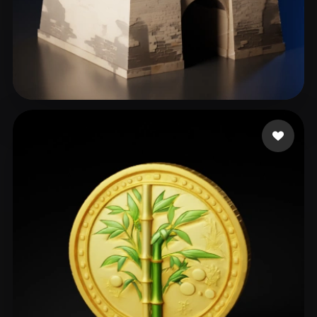
张 展
371 mi piace