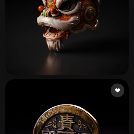
LJJ0103
102 mi piace