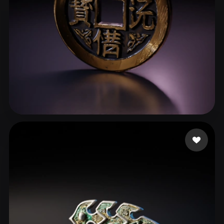
ahaaa
73 mi piace