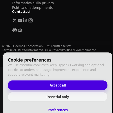
Informativa sulla privacy
Politica di adempimento
Contattaci
© 2026 Deemos Corporation. Tutti i diritti riservati
Termini di Utilizzo
Informativa sulla Privacy
Politica di Adempimento
Italiano
Cookie preferences
We use essential cookies to keep Hyper3D working and optional
cookies to understand usage, improve the experience, and
support relevant marketing.
Accept all
Essential only
Preferences