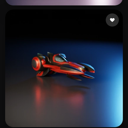
Cura Simon
37 mi piace