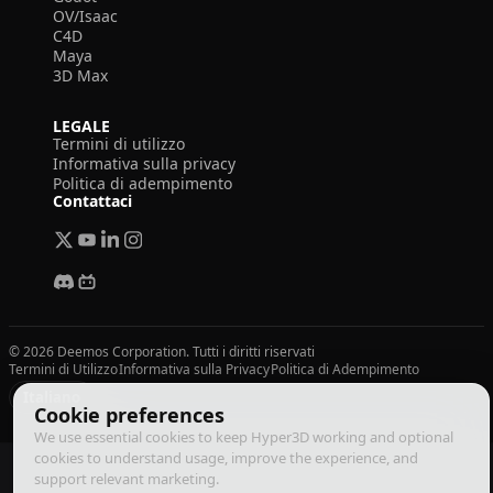
OV/Isaac
C4D
Maya
3D Max
LEGALE
Termini di utilizzo
Informativa sulla privacy
Politica di adempimento
Contattaci
© 2026 Deemos Corporation. Tutti i diritti riservati
Termini di Utilizzo
Informativa sulla Privacy
Politica di Adempimento
Italiano
Cookie preferences
We use essential cookies to keep Hyper3D working and optional
cookies to understand usage, improve the experience, and
support relevant marketing.