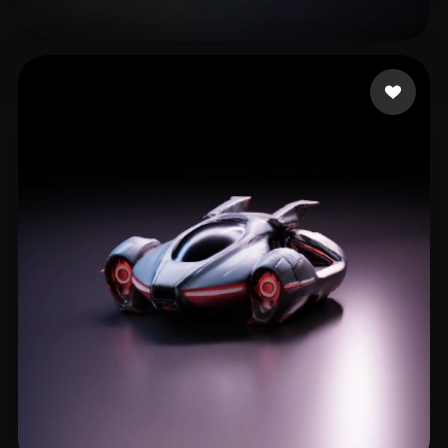
Newell Chris
20 mi piace