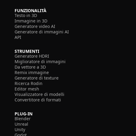
FUNZIONALITÀ
Testo in 3D
Immagine in 3D
Generatore video AI
Generatore di immagini AI
API
STRUMENTI
Generatore HDRI
Miglioratore di immagini
Da vettore a 3D
Remix immagine
Generatore di texture
Ricerca Rodin
Editor mesh
Visualizzatore di modelli
Convertitore di formati
PLUG-IN
Blender
Unreal
Unity
Godot