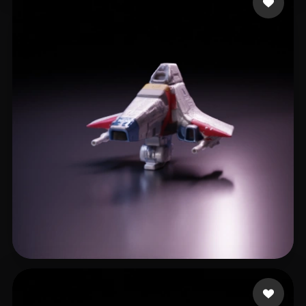
Manoharan Rajarajan
5 mi piace