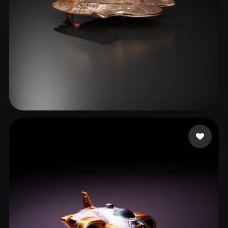
Miller Christian
3 mi piace