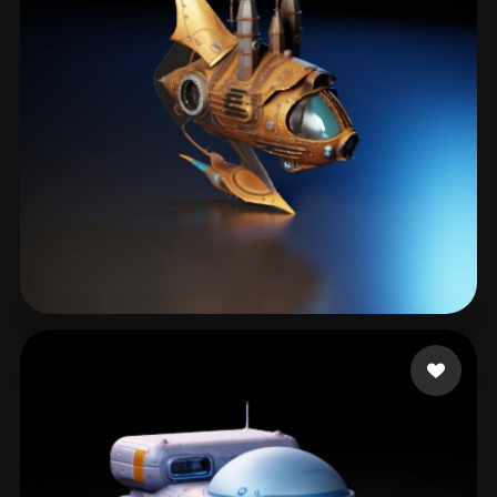
Gev Artur
102 mi piace