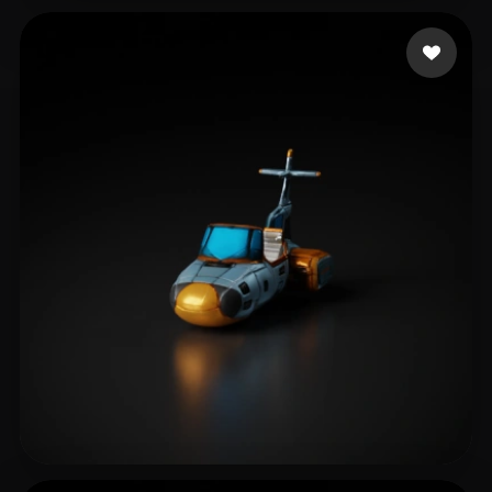
Gadras Maxime
11 mi piace