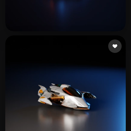
Mars Wang
9 mi piace