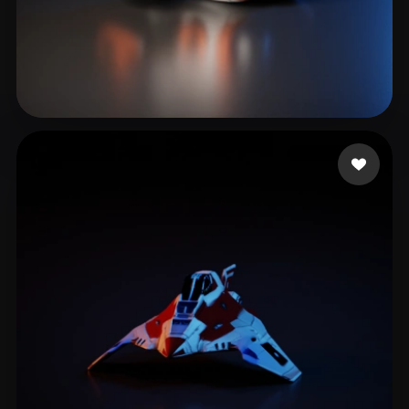
Gruguir
26 mi piace