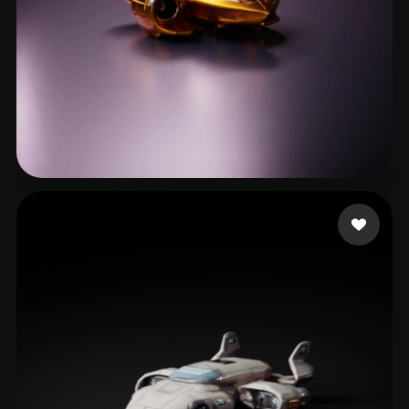
Veenvliet Dolf
17 mi piace