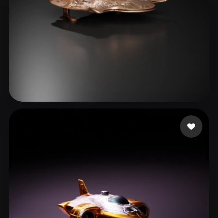
3 点赞
Miller Christian