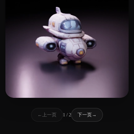
🖥️💻🐍🎨🔍🖌️
9 点赞
上一页
下一页
←
1 / 2
→