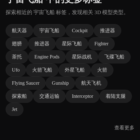
探索相近的 宇宙飞船 标签，发现相关 3D 模型类型。
航天器
宇宙飞船
Cockpit
推进器
翅膀
推进器
星际飞船
Fighter
茶托
Engine Pods
星际战机
飞碟飞船
Ufo
火箭飞船
外星飞船
火箭
Flying Saucer
Gunship
航天飞机
探索船
交通运输
Interceptor
着陆支腿
Jet
查看更多