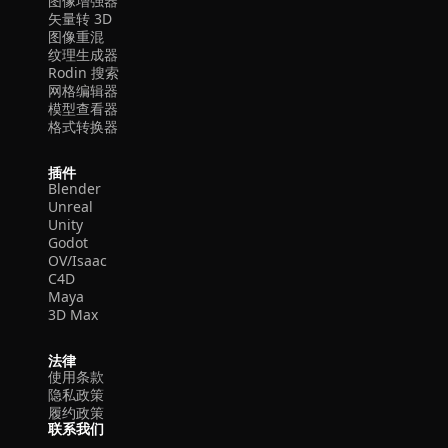
图像增强器
矢量转 3D
图像重混
纹理生成器
Rodin 搜索
网格编辑器
模型查看器
格式转换器
插件
Blender
Unreal
Unity
Godot
OV/Isaac
C4D
Maya
3D Max
法律
使用条款
隐私政策
履约政策
联系我们