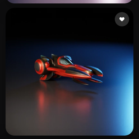
37 点赞
Cura Simon