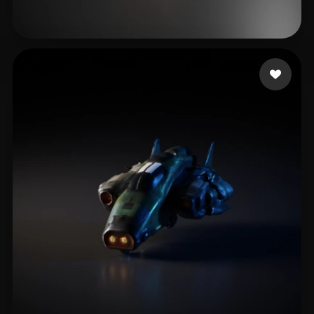
23 点赞
st damian