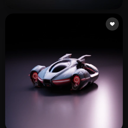
20 点赞
Newell Chris