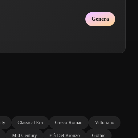
Genera
ity
Classical Era
Greco Roman
Vittoriano
Mid Century
Età Del Bronzo
Gothic