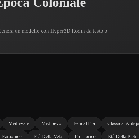
Epoca Coloniale
 Genera un modello con Hyper3D Rodin da testo o
Medievale
Medioevo
Feudal Era
Classical Antiqu
Faraonico
Età Della Vela
Preistorico
Età Della Pietra