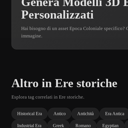
Genera Modelli 3D 
Personalizzati
Hai bisogno di un asset Epoca Coloniale specifico?
immagine.
Altro in Ere storiche
Esplora tag correlati in Ere storiche.
Historical Era
Antico
Antichità
Era Antica
Industrial Era
Greek
Romano
Egyptian