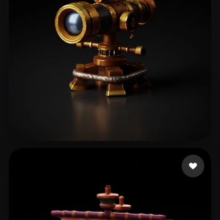
Claus
98 curtidas