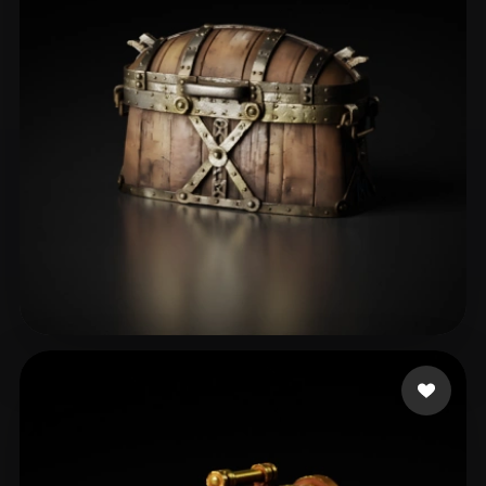
贾 仕龙
38 curtidas