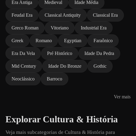
Era Antiga
Medieval
Idade Média
Feudal Era
Classical Antiquity
Classical Era
Greco Roman
Vitoriano
Industrial Era
Greek
Romano
Egyptian
Faraônico
Era Da Vela
Pré Histórico
Idade Da Pedra
Mid Century
Idade Do Bronze
Gothic
Neoclássico
Barroco
Ver mais
Explorar Cultura & História
Veja mais subcategorias de Cultura & História para