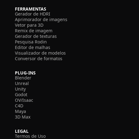
FERRAMENTAS
Gerador de HDRI
Aprimorador de imagens
Vetor para 3D
Remix de imagem
Gerador de texturas
Pesquisa Rodin
Editor de malhas
Visualizador de modelos
Conversor de formatos
PLUG-INS
Blender
Unreal
Unity
Godot
OV/Isaac
C4D
Maya
3D Max
LEGAL
Termos de Uso