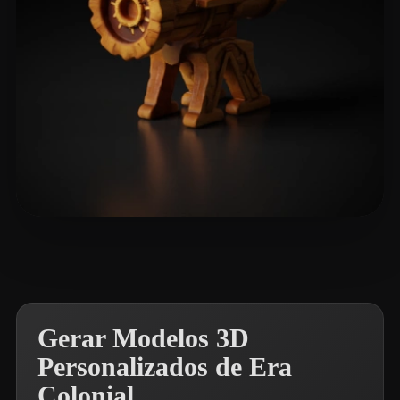
Smith Cole
9 curtidas
Gerar Modelos 3D
Personalizados de Era
Colonial