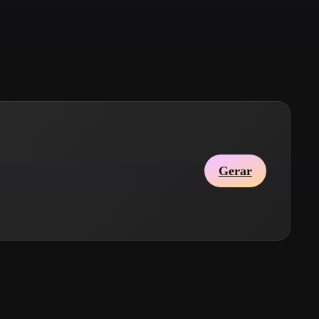
Stylized
Voxel
Gerar