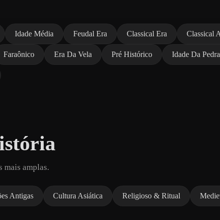
Idade Média
Feudal Era
Classical Era
Classical 
Faraônico
Era Da Vela
Pré Histórico
Idade Da Pedra
stória
s mais amplas.
ões Antigas
Cultura Asiática
Religioso & Ritual
Medie