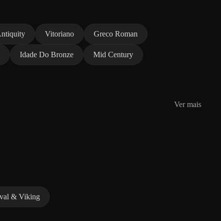
Antiquity
Vitoriano
Greco Roman
Idade Do Bronze
Mid Century
Ver mais
val & Viking