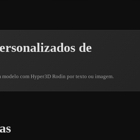
rsonalizados de
um modelo com Hyper3D Rodin por texto ou imagem.
as