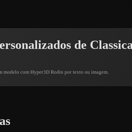
rsonalizados de Classica
e um modelo com Hyper3D Rodin por texto ou imagem.
as