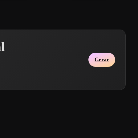
l
Gerar