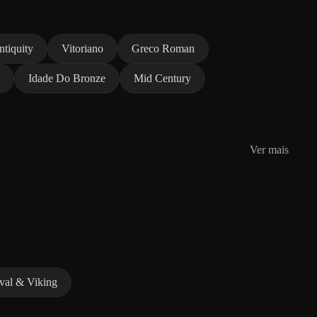
ntiquity
Vitoriano
Greco Roman
Idade Do Bronze
Mid Century
Ver mais
val & Viking