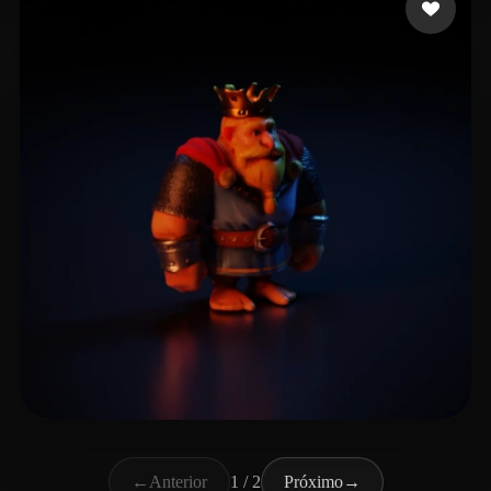
Gunes Harun
7 curtidas
←
Anterior
1 / 2
Próximo
→