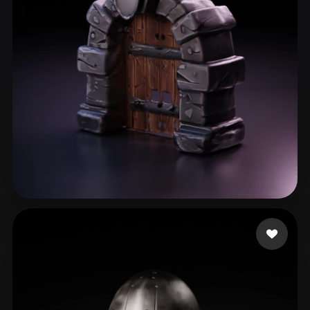
Goel Aditi
64 curtidas