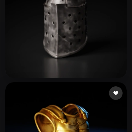
sdasdasdas
21 curtidas