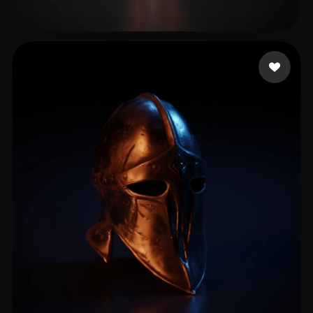
Slomo105
17 curtidas