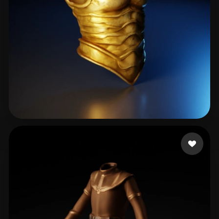
Fotos Perzer
32 curtidas