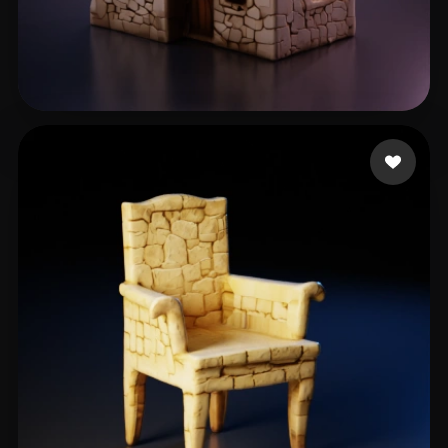
Dusala Juraj
48 curtidas