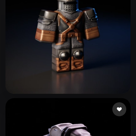
Pro Bald
46 curtidas