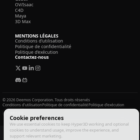
OV/Isaac
C4D
Maya
3D Max
MENTIONS LÉGALES
Conditions d’utilisation
Politique de confidentialité
Politique d’exécution
Contactez-nous
© 2026 Deemos Corporation. Tous droits réservés
Conditions d'utilisation
Politique de confidentialité
Politique d'exécution
Français
Cookie preferences
We use essential cookies to keep Hyper3D working and optional
cookies to understand usage, improve the experience, and
support relevant marketing.