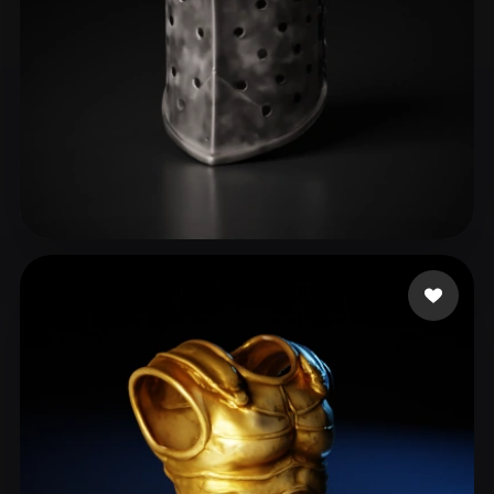
sdasdasdas
21 likes