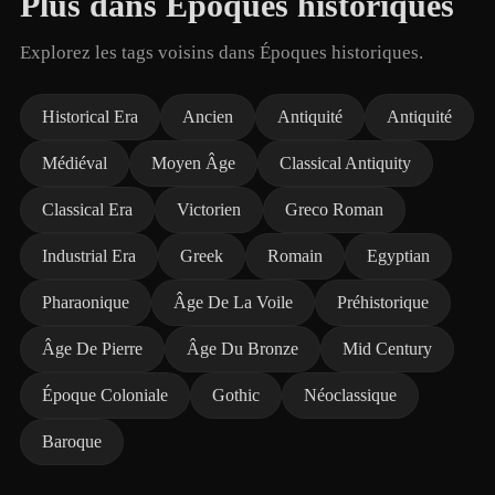
Plus dans Époques historiques
Explorez les tags voisins dans Époques historiques.
Historical Era
Ancien
Antiquité
Antiquité
Médiéval
Moyen Âge
Classical Antiquity
Classical Era
Victorien
Greco Roman
Industrial Era
Greek
Romain
Egyptian
Pharaonique
Âge De La Voile
Préhistorique
Âge De Pierre
Âge Du Bronze
Mid Century
Époque Coloniale
Gothic
Néoclassique
Baroque