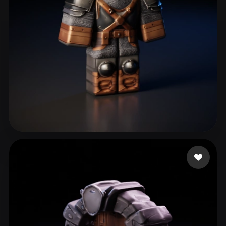
Pro Bald
46 likes