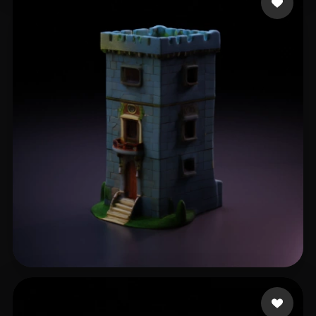
9NINE
29 likes