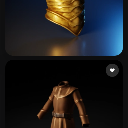
Fotos Perzer
32 likes