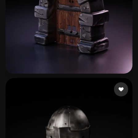
Goel Aditi
64 likes