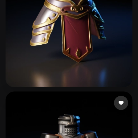
neo
85 likes