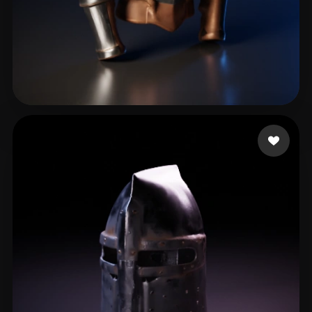
crowN
25 likes