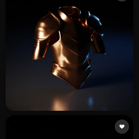
Penta Francesco
8 likes