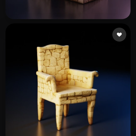
Dusala Juraj
48 likes