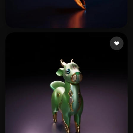
Finotelli Mirko
10 mi piace