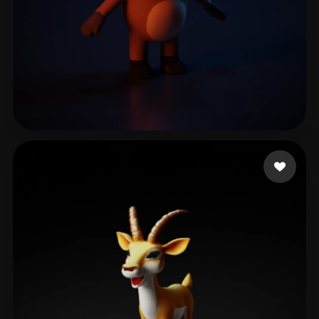
ehdbsdl1027!!
14 mi piace