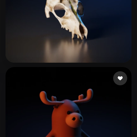
Darius Freddu
62 mi piace