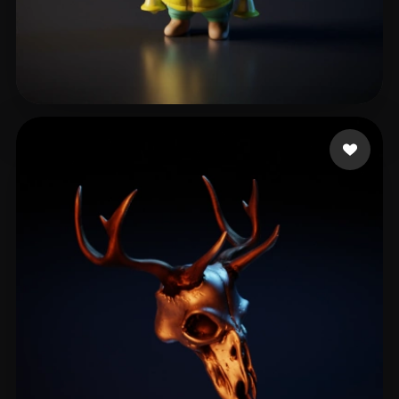
杞 俊锋
9 mi piace