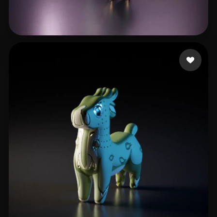
zhe liu
7 mi piace