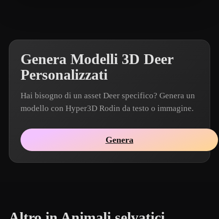
beecg
12 mi piace
Genera Modelli 3D Deer
Personalizzati
Hai bisogno di un asset Deer specifico? Genera un
modello con Hyper3D Rodin da testo o immagine.
Genera
Altro in Animali selvatici