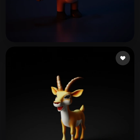
14 좋아요
ehdbsdl1027!!