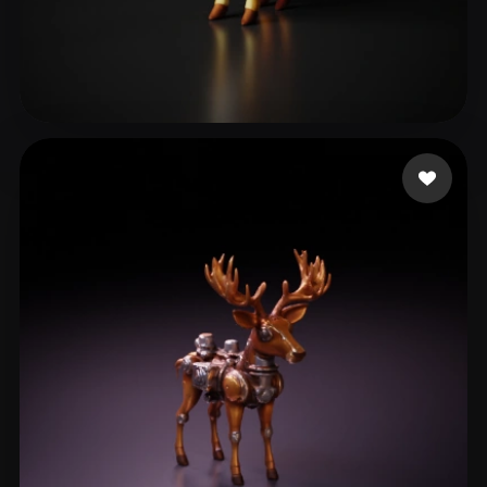
13 좋아요
taurai