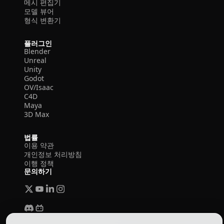
메시 편집기
모델 뷰어
형식 변환기
플러그인
Blender
Unreal
Unity
Godot
OV/Isaac
C4D
Maya
3D Max
법률
이용 약관
개인정보 처리방침
이행 정책
문의하기