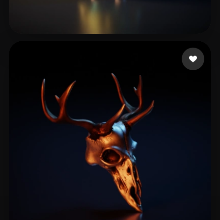
杞 俊锋
9 좋아요