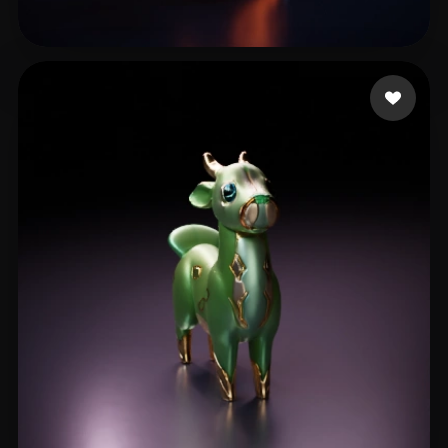
10 좋아요
Finotelli Mirko