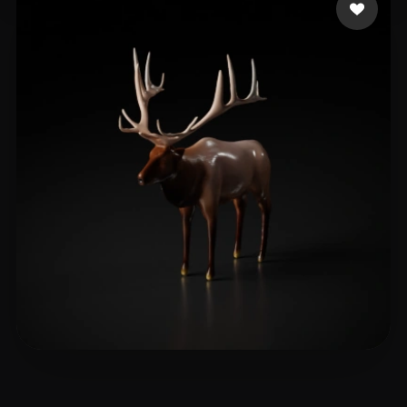
12 좋아요
beecg