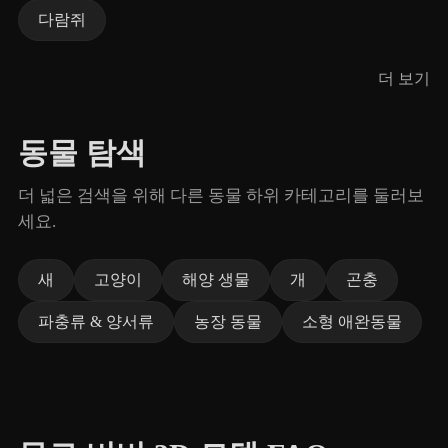
다람쥐
더 보기
동물 탐색
더 넓은 검색을 위해 다른 동물 하위 카테고리를 둘러보
세요.
새
고양이
해양 생물
개
곤충
파충류 & 양서류
농장 동물
소형 애완동물