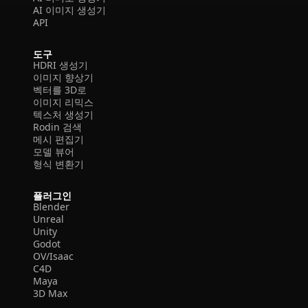
AI 이미지 생성기
API
도구
HDRI 생성기
이미지 향상기
벡터를 3D로
이미지 리믹스
텍스처 생성기
Rodin 검색
메시 편집기
모델 뷰어
형식 변환기
플러그인
Blender
Unreal
Unity
Godot
OV/Isaac
C4D
Maya
3D Max