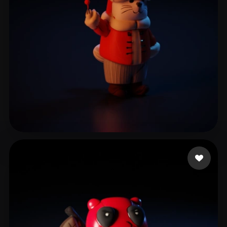
王 哆啦
55 likes