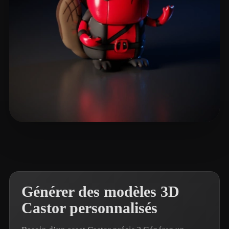
Reig Pau
7 likes
Générer des modèles 3D
Castor personnalisés