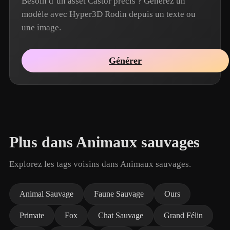
Besoin d’un asset Castor précis ? Générez un
modèle avec Hyper3D Rodin depuis un texte ou
une image.
Générer
Plus dans Animaux sauvages
Explorez les tags voisins dans Animaux sauvages.
Animal Sauvage
Faune Sauvage
Ours
Primate
Fox
Chat Sauvage
Grand Félin