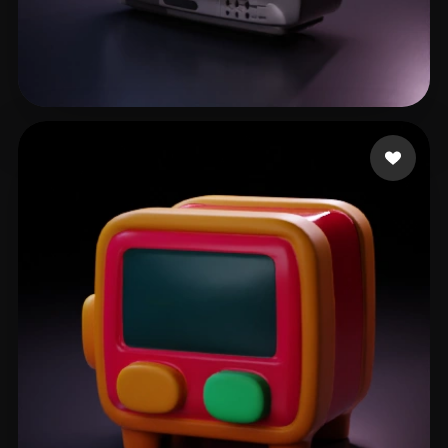
Minutes Ten More
58 mi piace