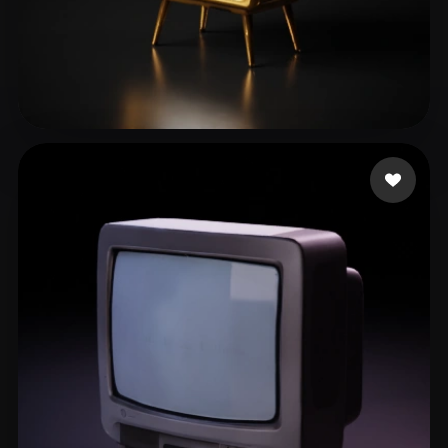
RAMOS CARMONA SAMUEL
35 mi piace