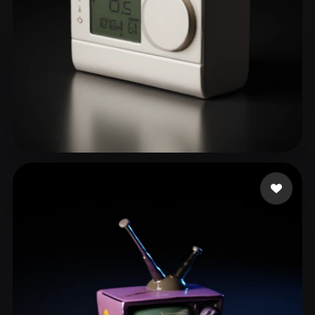
Bitch
63 mi piace