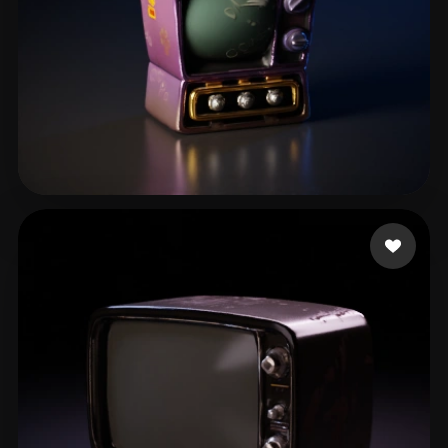
Jelo
70 mi piace