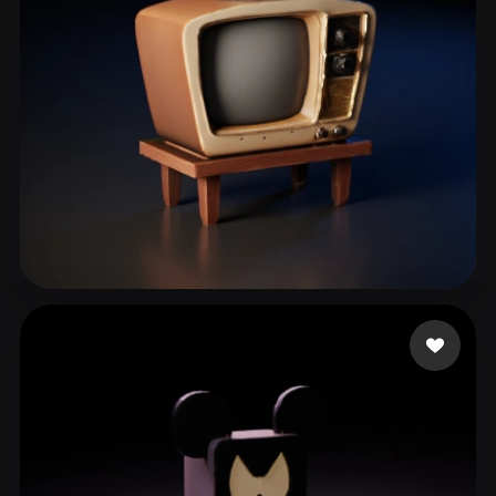
Rostami Kolsoom
130 mi piace