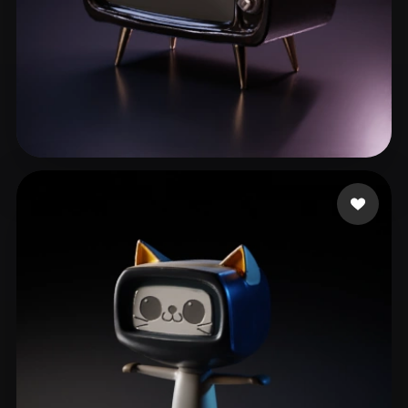
animation 3d
61 mi piace