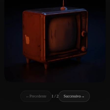
Mitin Aleksandr
16 mi piace
←
Precedente
1 / 2
Successivo
→