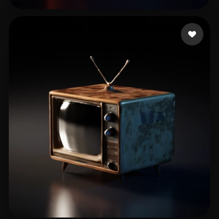
medrano juan felipe
11 mi piace