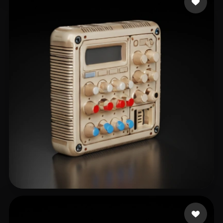
Kuznetsov Nikolai
14 mi piace