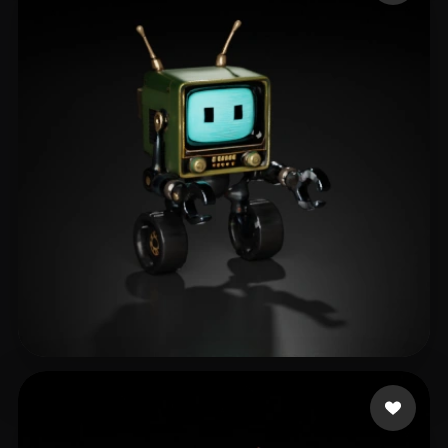
Cubschoenborn
18 mi piace