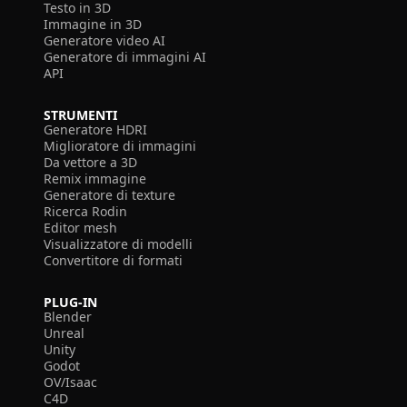
Testo in 3D
Immagine in 3D
Generatore video AI
Generatore di immagini AI
API
STRUMENTI
Generatore HDRI
Miglioratore di immagini
Da vettore a 3D
Remix immagine
Generatore di texture
Ricerca Rodin
Editor mesh
Visualizzatore di modelli
Convertitore di formati
PLUG-IN
Blender
Unreal
Unity
Godot
OV/Isaac
C4D