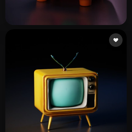
zaz
13 mi piace