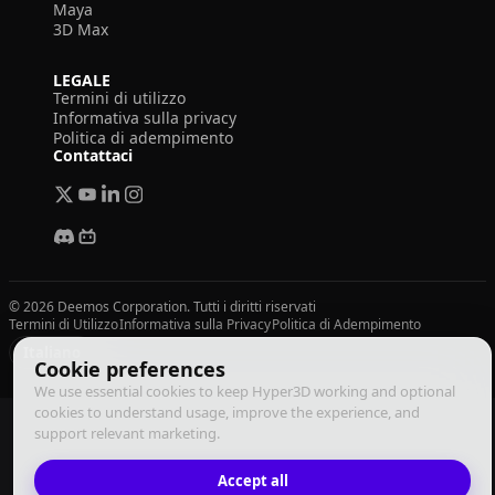
Maya
3D Max
LEGALE
Termini di utilizzo
Informativa sulla privacy
Politica di adempimento
Contattaci
© 2026 Deemos Corporation. Tutti i diritti riservati
Termini di Utilizzo
Informativa sulla Privacy
Politica di Adempimento
Italiano
Cookie preferences
We use essential cookies to keep Hyper3D working and optional
cookies to understand usage, improve the experience, and
support relevant marketing.
Accept all