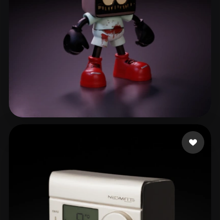
Cornee Patrick
112 mi piace