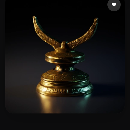
Sandy L
5 mi piace