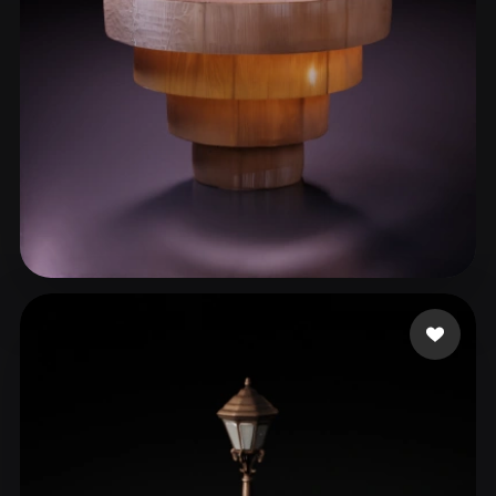
Sainz Gerardo
62 mi piace