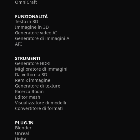
OmniCraft
FUNZIONALITÀ
Testo in 3D
Immagine in 3D
Generatore video AI
Generatore di immagini AI
API
STRUMENTI
Generatore HDRI
Miglioratore di immagini
Da vettore a 3D
Remix immagine
Generatore di texture
Ricerca Rodin
Editor mesh
Visualizzatore di modelli
Convertitore di formati
PLUG-IN
Blender
Unreal
Unity