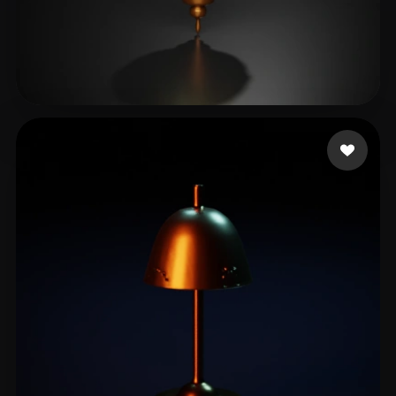
Nancy
12 mi piace