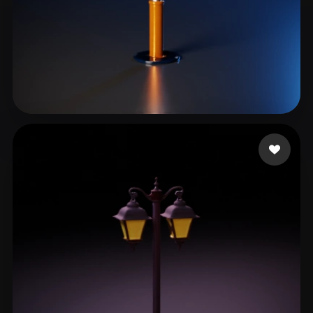
Ferwerda Andre
5 mi piace