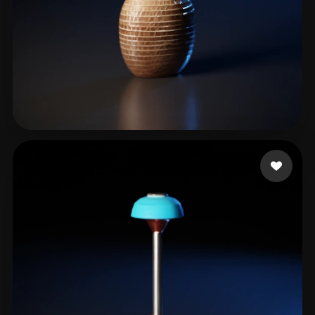
Par Thomas
30 mi piace