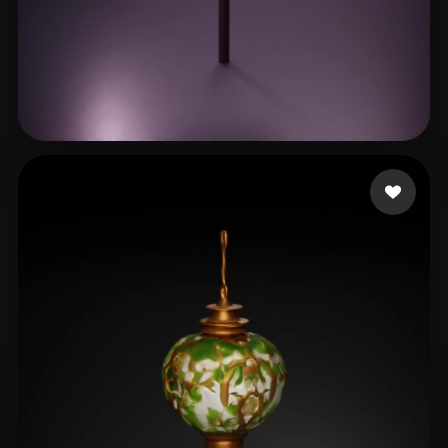
Abanithe Rayan
27 mi piace