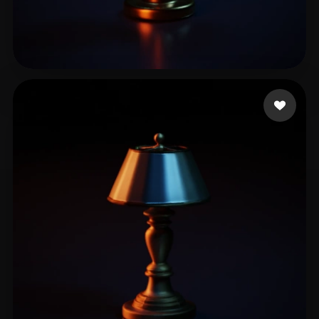
Wolf Lucan
12 mi piace