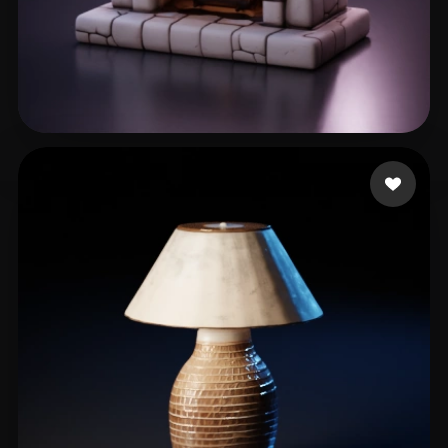
Teesdale Brynn
51 mi piace