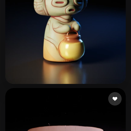
Huỳnh Khương Duy
90 mi piace