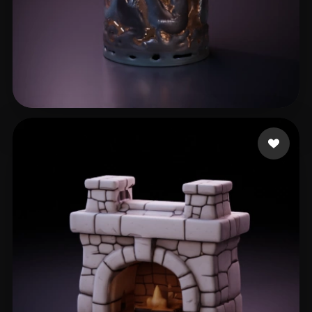
lelio
12 mi piace