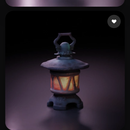
Bible Bryceton
18 mi piace