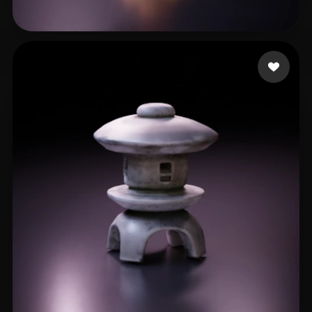
Bruin
11 mi piace