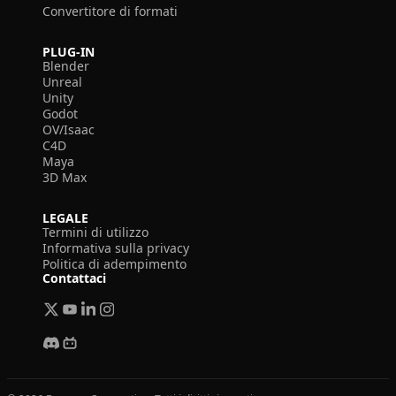
Convertitore di formati
PLUG-IN
Blender
Unreal
Unity
Godot
OV/Isaac
C4D
Maya
3D Max
LEGALE
Termini di utilizzo
Informativa sulla privacy
Politica di adempimento
Contattaci