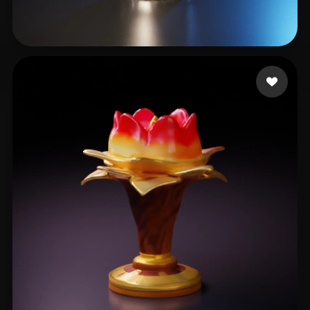
Vaduva Ovidiu
9 mi piace