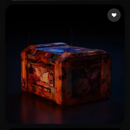
Nambu Kendy
19 mi piace