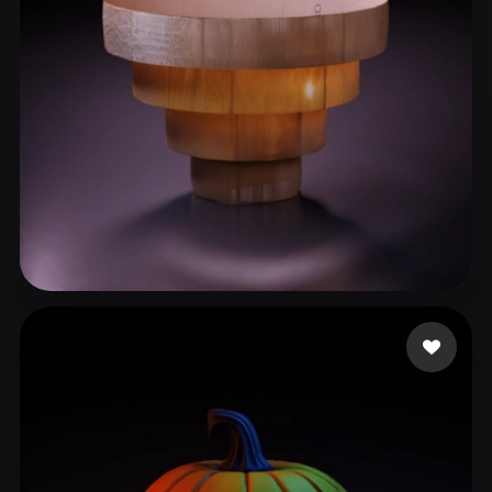
Sainz Gerardo
62 mi piace