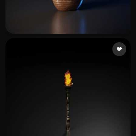
Par Thomas
30 mi piace