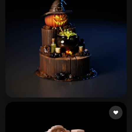
Boo
14 mi piace