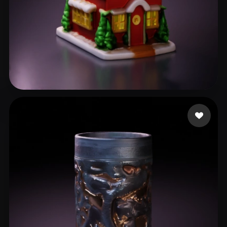
Faraah
63 mi piace