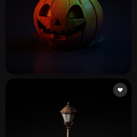
Kheo Kim Ngoc
73 mi piace