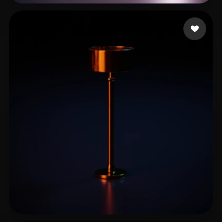
17 إعجابات
com Vysuals