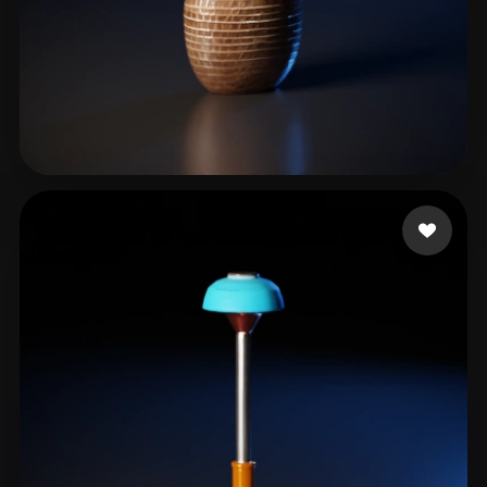
30 إعجابات
Par Thomas