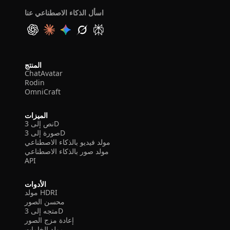
اسأل الذكاء الاصطناعي عنا
المنتج
ChatAvatar
Rodin
OmniCraft
الميزات
نص إلى 3D
صورة إلى 3D
مولد فيديو بالذكاء الاصطناعي
مولد صور بالذكاء الاصطناعي
API
الأدوات
مولد HDRI
محسن الصور
متجه إلى 3D
إعادة مزج الصور
مولد الخامات