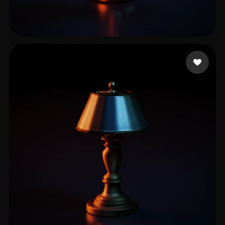
12 إعجابات
Wolf Lucan