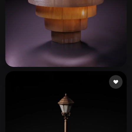
62 إعجابات
Sainz Gerardo