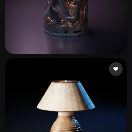
12 إعجابات
lelio