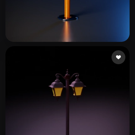
5 إعجابات
Ferwerda Andre