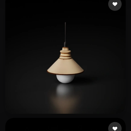
12 إعجابات
Liam