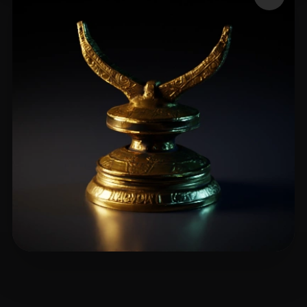
5 إعجابات
Sandy L