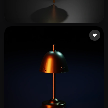
12 إعجابات
Nancy