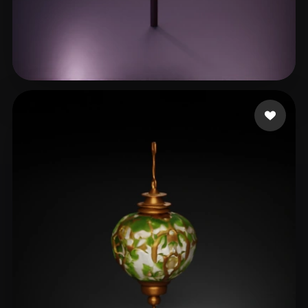
27 إعجابات
Abanithe Rayan