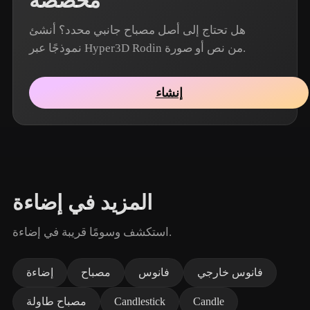
مخصصة
هل تحتاج إلى أصل مصباح جانبي محدد؟ أنشئ
نموذجًا عبر Hyper3D Rodin من نص أو صورة.
إنشاء
المزيد في إضاءة
استكشف وسومًا قريبة في إضاءة.
فانوس خارجي
فانوس
مصباح
إضاءة
Candle
Candlestick
مصباح طاولة