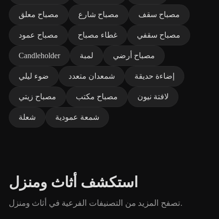
مصباح سقف
مصباح شارع
مصباح معلق
مصباح سقفي
غطاء مصباح
مصباح عمود
مصباح أرضي
لمبة
Candleholder
إضاءة حديقة
شمعدان متعدد
ضوء ليلي
لافتة نيون
مصباح مكتب
مصباح زيتي
شمعة عمودية
شعلة
استكشف أثاث ومنزل
تصفح المزيد من التصنيفات الفرعية في أثاث ومنزل.