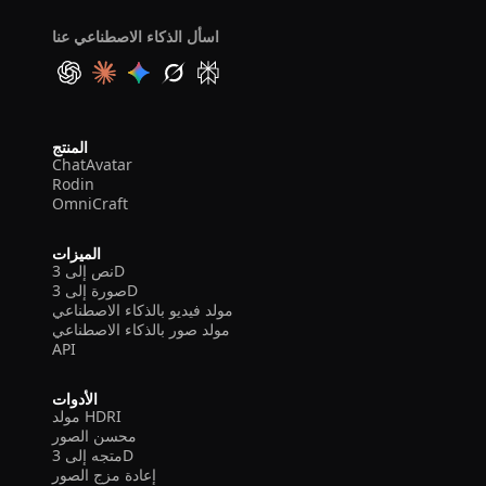
اسأل الذكاء الاصطناعي عنا
المنتج
ChatAvatar
Rodin
OmniCraft
الميزات
نص إلى 3D
صورة إلى 3D
مولد فيديو بالذكاء الاصطناعي
مولد صور بالذكاء الاصطناعي
API
الأدوات
مولد HDRI
محسن الصور
متجه إلى 3D
إعادة مزج الصور