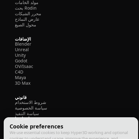
مولد الخامات
بحث Rodin
محرر الشبكات
عارض النماذج
محول الصيغ
الإضافات
Blender
Unreal
Unity
Godot
OV/Isaac
C4D
Maya
3D Max
قانوني
شروط الاستخدام
سياسة الخصوصية
سياسة التنفيذ
اتصل بنا
Cookie preferences
We use essential cookies to keep Hyper3D working and optional
cookies to understand usage, improve the experience, and