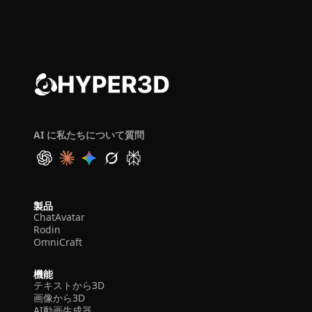
AI に私たちについて質問
製品
ChatAvatar
Rodin
OmniCraft
機能
テキストから3D
画像から3D
AI動画生成器