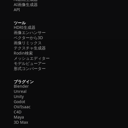
AI画像生成器
API
ツール
HDRI生成器
画像エンハンサー
ベクターから3D
画像リミックス
テクスチャ生成器
Rodin検索
メッシュエディター
モデルビューアー
形式コンバーター
プラグイン
Blender
Unreal
Unity
Godot
OV/Isaac
C4D
Maya
3D Max