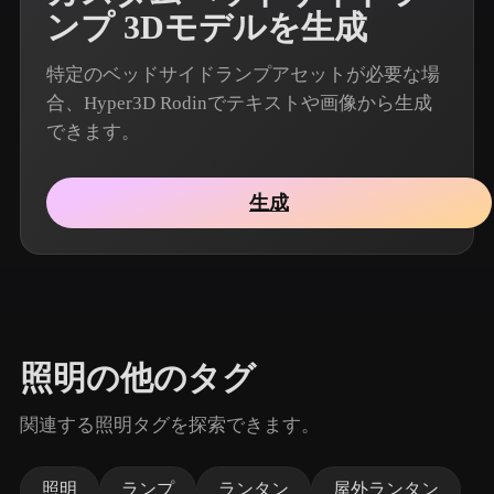
ンプ 3Dモデルを生成
特定のベッドサイドランプアセットが必要な場
合、Hyper3D Rodinでテキストや画像から生成
できます。
生成
照明の他のタグ
関連する照明タグを探索できます。
照明
ランプ
ランタン
屋外ランタン