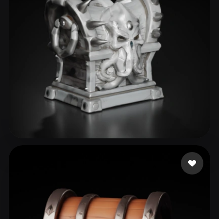
Tiwari Roshan
70 mi piace