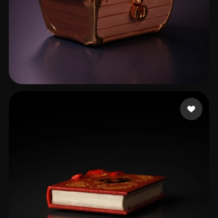
Артур Устименко
7 mi piace