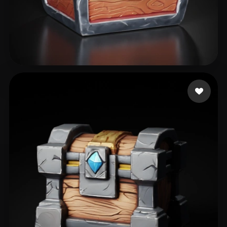
sofunny-it
12 mi piace