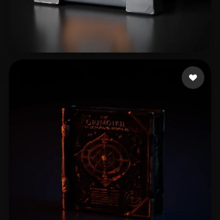
Иванов Илья
21 mi piace