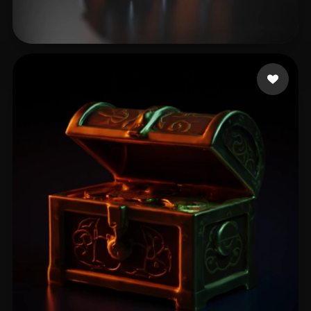
Rampage
9 mi piace