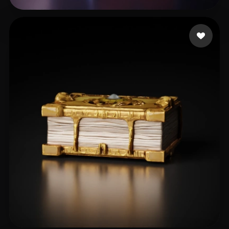
Rodrigon
8 mi piace