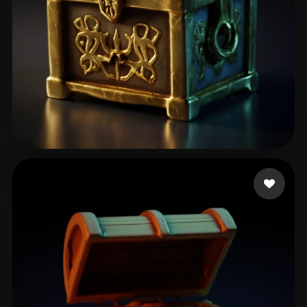
Menasheof Michael
17 mi piace