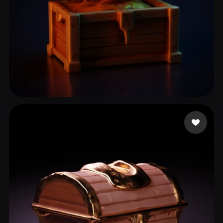
Guzman Mario
18 mi piace