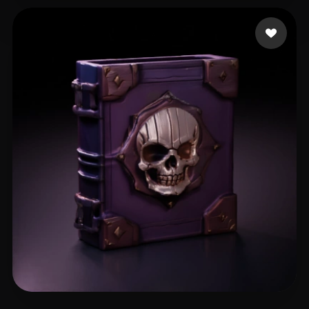
Maciej
18 mi piace