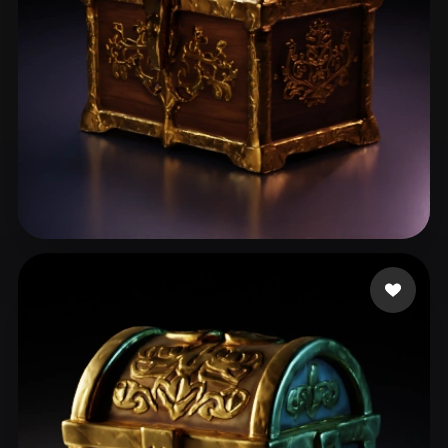
Party Schlumpf
18 mi piace