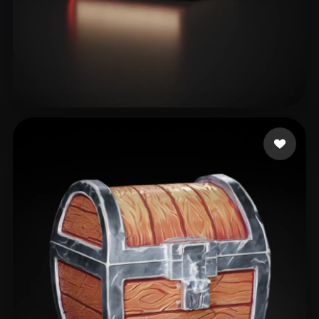
Bryant Mark
8 mi piace