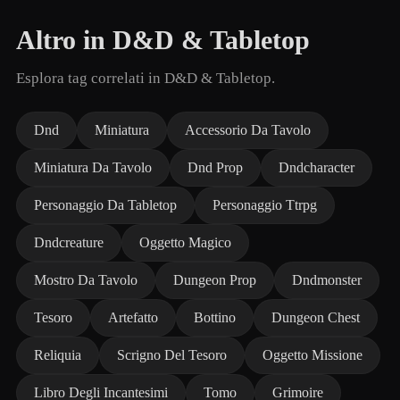
Altro in D&D & Tabletop
Esplora tag correlati in D&D & Tabletop.
Dnd
Miniatura
Accessorio Da Tavolo
Miniatura Da Tavolo
Dnd Prop
Dndcharacter
Personaggio Da Tabletop
Personaggio Ttrpg
Dndcreature
Oggetto Magico
Mostro Da Tavolo
Dungeon Prop
Dndmonster
Tesoro
Artefatto
Bottino
Dungeon Chest
Reliquia
Scrigno Del Tesoro
Oggetto Missione
Libro Degli Incantesimi
Tomo
Grimoire