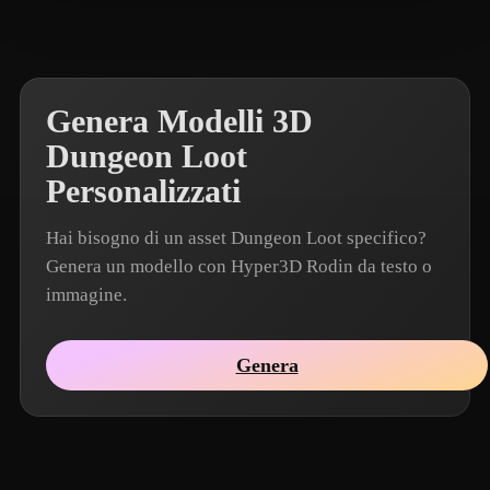
Emm
17 mi piace
Genera Modelli 3D
Dungeon Loot
Personalizzati
Hai bisogno di un asset Dungeon Loot specifico?
Genera un modello con Hyper3D Rodin da testo o
immagine.
Genera