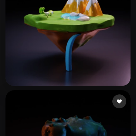
L20240506_1@163.com
23 mi piace