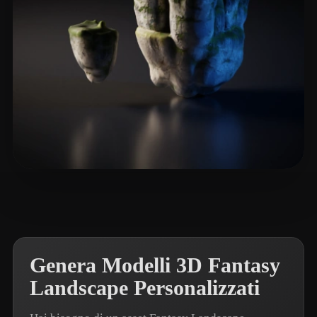
Sebastianus Moses Sa
11 mi piace
Genera Modelli 3D Fantasy
Landscape Personalizzati