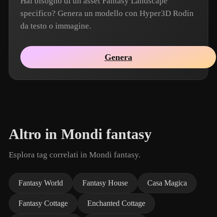
Hai bisogno di un asset Fantasy Landscape
specifico? Genera un modello con Hyper3D Rodin
da testo o immagine.
Genera
Altro in Mondi fantasy
Esplora tag correlati in Mondi fantasy.
Fantasy World
Fantasy House
Casa Magica
Fantasy Cottage
Enchanted Cottage