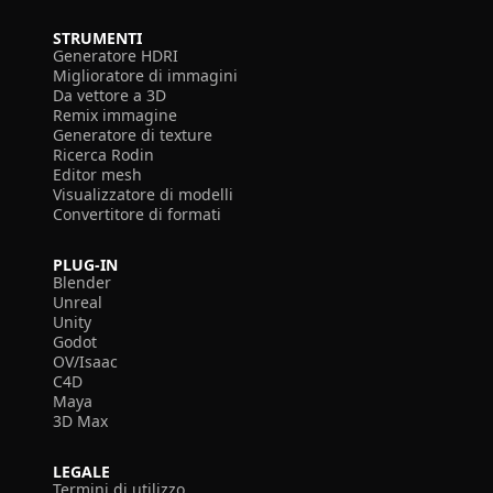
STRUMENTI
Generatore HDRI
Miglioratore di immagini
Da vettore a 3D
Remix immagine
Generatore di texture
Ricerca Rodin
Editor mesh
Visualizzatore di modelli
Convertitore di formati
PLUG-IN
Blender
Unreal
Unity
Godot
OV/Isaac
C4D
Maya
3D Max
LEGALE
Termini di utilizzo