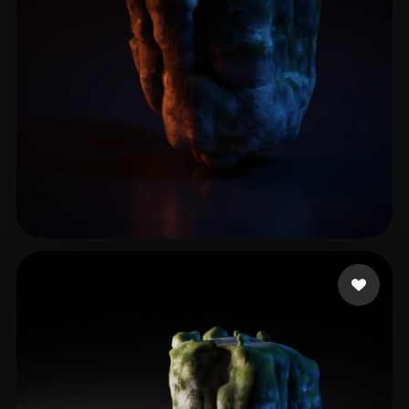
Wanasili Kevin Lim
6 mi piace