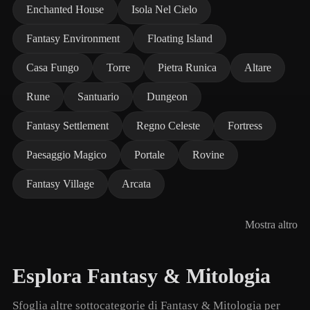
Enchanted House
Isola Nel Cielo
Fantasy Environment
Floating Island
Casa Fungo
Torre
Pietra Runica
Altare
Rune
Santuario
Dungeon
Fantasy Settlement
Regno Celeste
Fortress
Paesaggio Magico
Portale
Rovine
Fantasy Village
Arcata
Mostra altro
Esplora Fantasy & Mitologia
Sfoglia altre sottocategorie di Fantasy & Mitologia per